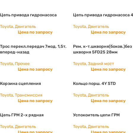
Цепь привода гидронасоса
Цепь привода гидронасоса 
Toyota
,
Двигатель
Toyota
,
Двигатель
Цена по запросу
Цена по запросу
Трос перекл.передач 7мод. 1,5т.
Рем. к-т.шкворня(боков.)без
вперед-назад
шкворня 5FD25 28мм
Toyota
,
Прочее
Toyota
,
Задний мост
Цена по запросу
Цена по запросу
Корзина сцепления
Кольцо порш. 4Y STD
Toyota
,
Трансмиссия
Toyota
,
Двигатель
Цена по запросу
Цена по запросу
Цепь ГРМ 2-х рядная
Успокоитель цепи ГРМ
Toyota
,
Двигатель
Toyota
,
Двигатель
Цена по запросу
Цена по запросу