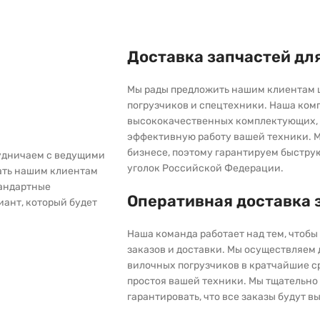
Доставка запчастей дл
Мы рады предложить нашим клиентам 
погрузчиков и спецтехники. Наша ком
высококачественных комплектующих, 
эффективную работу вашей техники. М
бизнесе, поэтому гарантируем быстру
рудничаем с ведущими
уголок Российской Федерации.
ать нашим клиентам
тандартные
Оперативная доставка 
иант, который будет
Наша команда работает над тем, чтоб
заказов и доставки. Мы осуществляем
вилочных погрузчиков в кратчайшие с
простоя вашей техники. Мы тщательно 
гарантировать, что все заказы будут 