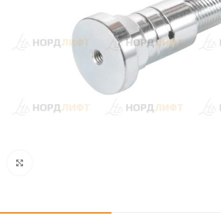
Click to enlarge