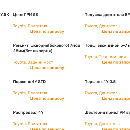
4Y,5К
Цепь ГРМ 5К
Подушка двигателя 8
Toyota
,
Двигатель
Toyota
,
Двигатель
Цена по запросу
Цена по запр
Рем.к-т. шкворня(бокового) 7мод
Подш. выжимной 5-7 м
28мм(без шкворня)
Toyota
,
Трансмиссия
Toyota
,
Задний мост
Цена по запр
Цена по запросу
Поршень 4Y STD
Поршень 4Y 0,5
Toyota
,
Двигатель
Toyota
,
Двигатель
Цена по запросу
Цена по запр
Распредвал 4Y
Шестерня прив.ГРМ в
Toyota
,
Двигатель
Toyota
,
Двигатель
Цена по запросу
Цена по запр