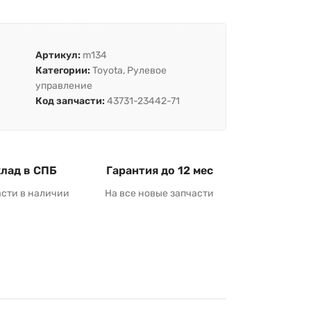
Артикул:
m134
Категории:
Toyota
,
Рулевое
управление
Код запчасти:
43731-23442-71
лад в СПБ
Гарантия до 12 мес
асти в наличии
На все новые запчасти