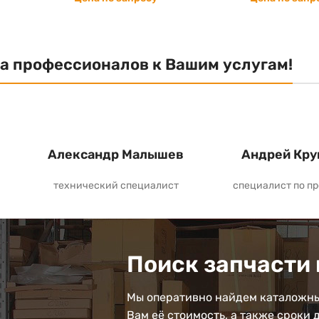
а профессионалов к Вашим услугам!
Александр Малышев
Андрей Кру
технический специалист
специалист по п
Поиск запчасти 
Мы оперативно найдем каталожны
Вам её стоимость, а также сроки 