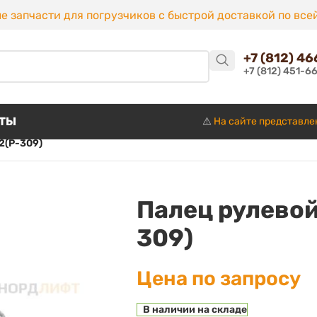
е запчасти для погрузчиков с быстрой доставкой по все
+7 (812) 4
+7 (812) 451-6
КТЫ
⚠️
На сайте представле
2(P-309)
Палец рулевой
309)
Цена по запросу
В наличии на складе