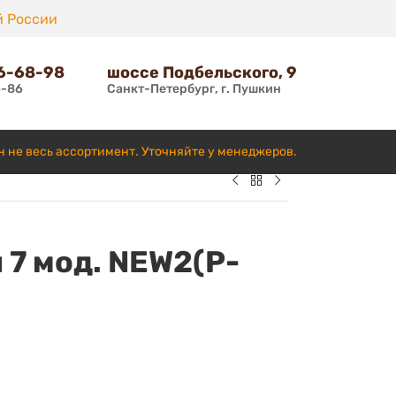
й России
66-68-98
шоссе Подбельского, 9
6-86
Санкт-Петербург, г. Пушкин
н не весь ассортимент. Уточняйте у менеджеров.
 7 мод. NEW2(P-