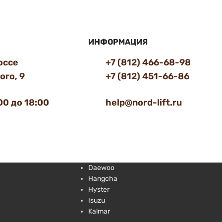
ИНФОРМАЦИЯ
оссе
+7 (812) 466-68-98
го, 9
+7 (812) 451-66-86
00 до 18:00
help@nord-lift.ru
Daewoo
Hangcha
Hyster
Isuzu
Kalmar