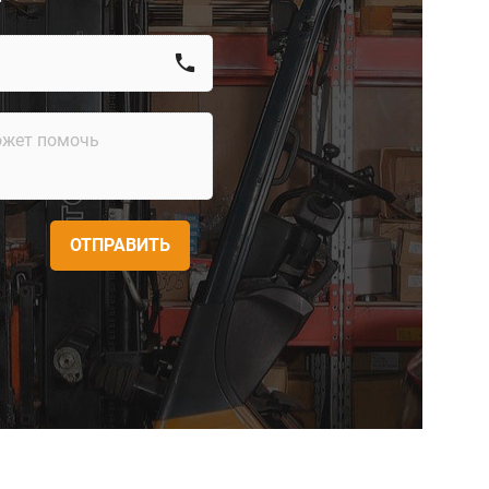
call
ОТПРАВИТЬ