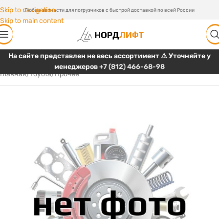
Skip to navigation
Любые запчасти для погрузчиков с быстрой доставкой по всей России
Skip to main content
На сайте представлен не весь ассортимент ⚠️ Уточняйте у
менеджеров
+7 (812) 466-68-98
Главная
/
Toyota
/
Прочее