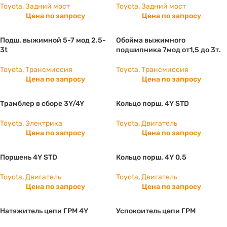
Toyota
,
Задний мост
Toyota
,
Задний мост
Цена по запросу
Цена по запросу
Подш. выжимной 5-7 мод 2.5-
Обойма выжимного
3t
подшипника 7мод от1,5 до 3т.
Toyota
,
Трансмиссия
Toyota
,
Трансмиссия
Цена по запросу
Цена по запросу
Трамблер в сборе 3Y/4Y
Кольцо порш. 4Y STD
Toyota
,
Электрика
Toyota
,
Двигатель
Цена по запросу
Цена по запросу
Поршень 4Y STD
Кольцо порш. 4Y 0,5
Toyota
,
Двигатель
Toyota
,
Двигатель
Цена по запросу
Цена по запросу
Натяжитель цепи ГРМ 4Y
Успокоитель цепи ГРМ