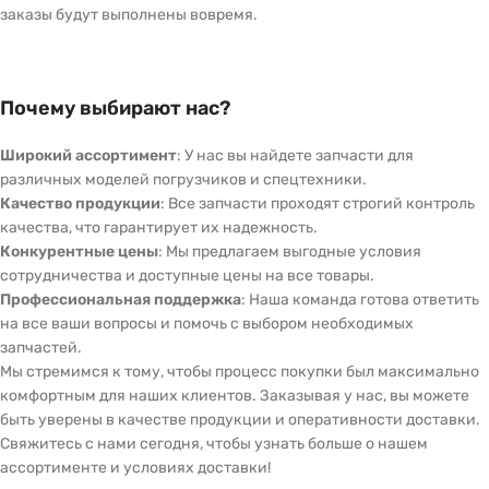
заказы будут выполнены вовремя.
Почему выбирают нас?
Широкий ассортимент
: У нас вы найдете запчасти для
различных моделей погрузчиков и спецтехники.
Качество продукции
: Все запчасти проходят строгий контроль
качества, что гарантирует их надежность.
Конкурентные цены
: Мы предлагаем выгодные условия
сотрудничества и доступные цены на все товары.
Профессиональная поддержка
: Наша команда готова ответить
на все ваши вопросы и помочь с выбором необходимых
запчастей.
Мы стремимся к тому, чтобы процесс покупки был максимально
комфортным для наших клиентов. Заказывая у нас, вы можете
быть уверены в качестве продукции и оперативности доставки.
Свяжитесь с нами сегодня, чтобы узнать больше о нашем
ассортименте и условиях доставки!