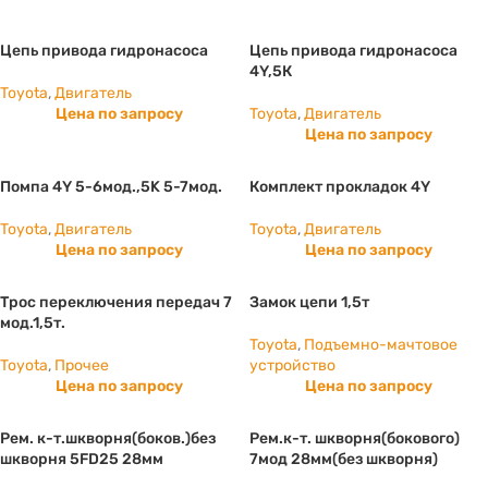
Цепь привода гидронасоса
Цепь привода гидронасоса
4Y,5К
Toyota
,
Двигатель
Цена по запросу
Toyota
,
Двигатель
Цена по запросу
Помпа 4Y 5-6мод.,5K 5-7мод.
Комплект прокладок 4Y
Toyota
,
Двигатель
Toyota
,
Двигатель
Цена по запросу
Цена по запросу
Трос переключения передач 7
Замок цепи 1,5т
мод.1,5т.
Toyota
,
Подъемно-мачтовое
Toyota
,
Прочее
устройство
Цена по запросу
Цена по запросу
Рем. к-т.шкворня(боков.)без
Рем.к-т. шкворня(бокового)
шкворня 5FD25 28мм
7мод 28мм(без шкворня)