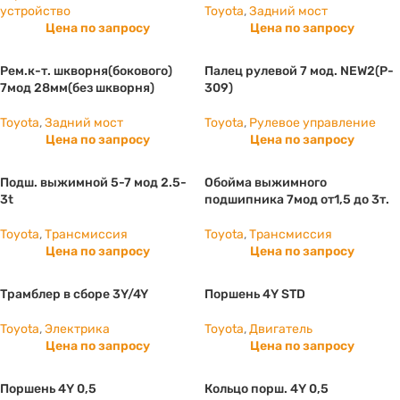
устройство
Toyota
,
Задний мост
Цена по запросу
Цена по запросу
Рем.к-т. шкворня(бокового)
Палец рулевой 7 мод. NEW2(P-
7мод 28мм(без шкворня)
309)
Toyota
,
Задний мост
Toyota
,
Рулевое управление
Цена по запросу
Цена по запросу
Подш. выжимной 5-7 мод 2.5-
Обойма выжимного
3t
подшипника 7мод от1,5 до 3т.
Toyota
,
Трансмиссия
Toyota
,
Трансмиссия
Цена по запросу
Цена по запросу
Трамблер в сборе 3Y/4Y
Поршень 4Y STD
Toyota
,
Электрика
Toyota
,
Двигатель
Цена по запросу
Цена по запросу
Поршень 4Y 0,5
Кольцо порш. 4Y 0,5