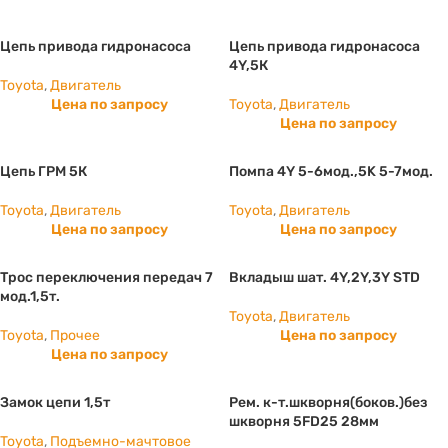
Цепь привода гидронасоса
Цепь привода гидронасоса
4Y,5К
Toyota
,
Двигатель
Цена по запросу
Toyota
,
Двигатель
Цена по запросу
Цепь ГРМ 5К
Помпа 4Y 5-6мод.,5K 5-7мод.
Toyota
,
Двигатель
Toyota
,
Двигатель
Цена по запросу
Цена по запросу
Трос переключения передач 7
Вкладыш шат. 4Y,2Y,3Y STD
мод.1,5т.
Toyota
,
Двигатель
Toyota
,
Прочее
Цена по запросу
Цена по запросу
Замок цепи 1,5т
Рем. к-т.шкворня(боков.)без
шкворня 5FD25 28мм
Toyota
,
Подъемно-мачтовое