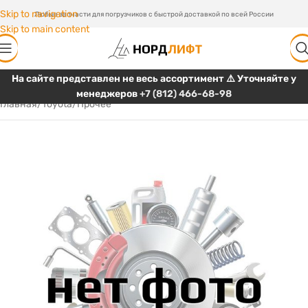
Skip to navigation
Любые запчасти для погрузчиков с быстрой доставкой по всей России
Skip to main content
На сайте представлен не весь ассортимент ⚠️ Уточняйте у
менеджеров
+7 (812) 466-68-98
Главная
/
Toyota
/
Прочее