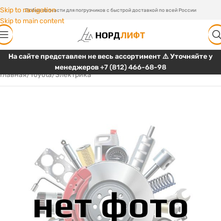
Skip to navigation
Любые запчасти для погрузчиков с быстрой доставкой по всей России
Skip to main content
На сайте представлен не весь ассортимент ⚠️ Уточняйте у
менеджеров
+7 (812) 466-68-98
Главная
/
Toyota
/
Электрика