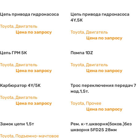
Цепь привода гидронасоса
Цепь привода гидронасоса
4Y,5К
Toyota
,
Двигатель
Цена по запросу
Toyota
,
Двигатель
Цена по запросу
Цепь ГРМ 5К
Помпа 1DZ
Toyota
,
Двигатель
Toyota
,
Двигатель
Цена по запросу
Цена по запросу
Карбюратор 4Y/5K
Трос переключения передач 7
мод.1,5т.
Toyota
,
Двигатель
Цена по запросу
Toyota
,
Прочее
Цена по запросу
Замок цепи 1,5т
Рем. к-т.шкворня(боков.)без
шкворня 5FD25 28мм
Toyota
,
Подъемно-мачтовое