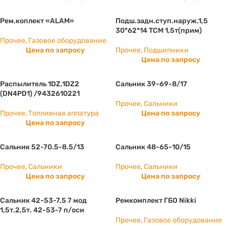
Рем.коплект «ALAM»
Подш.задн.ступ.наруж.1,5
30*62*14 ТСМ 1,5т(прим)
Прочее
,
Газовое оборудование
Цена по запросу
Прочее
,
Подшипники
Цена по запросу
Распылитель 1DZ,1DZ2
Сальник 39-69-8/17
(DN4PD1) /9432610221
Прочее
,
Сальники
Прочее
,
Топливная аппатура
Цена по запросу
Цена по запросу
Сальник 52-70.5-8.5/13
Сальник 48-65-10/15
Прочее
,
Сальники
Прочее
,
Сальники
Цена по запросу
Цена по запросу
Сальник 42-53-7,5 7 мод
Ремкомплект ГБО Nikki
1,5т.2,5т. 42-53-7 п/оси
Прочее
,
Газовое оборудование