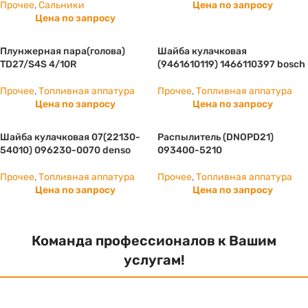
Прочее
,
Сальники
Цена по запросу
Цена по запросу
Плунжерная пара(голова)
Шайба кулачковая
TD27/S4S 4/10R
(9461610119) 1466110397 bosch
Прочее
,
Топливная аппатура
Прочее
,
Топливная аппатура
Цена по запросу
Цена по запросу
Шайба кулачковая 07(22130-
Распылитель (DNOPD21)
54010) 096230-0070 denso
093400-5210
Прочее
,
Топливная аппатура
Прочее
,
Топливная аппатура
Цена по запросу
Цена по запросу
Команда профессионалов к Вашим
услугам!