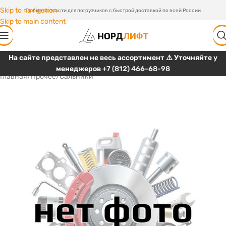
Skip to navigation
Любые запчасти для погрузчиков с быстрой доставкой по всей России
Skip to main content
На сайте представлен не весь ассортимент ⚠️ Уточняйте у
менеджеров
+7 (812) 466-68-98
Главная
/
Прочее
/
Сальники