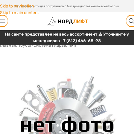
Skip to navigation
Любые запчасти для погрузчиков с быстрой доставкой по всей России
Skip to main content
На сайте представлен не весь ассортимент ⚠️ Уточняйте у
менеджеров
+7 (812) 466-68-98
Главная
/
Toyota
/
Система гидравлики