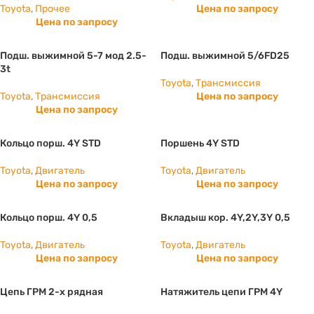
Toyota
,
Прочее
Цена по запросу
Цена по запросу
Подш. выжимной 5-7 мод 2.5-
Подш. выжимной 5/6FD25
3t
Toyota
,
Трансмиссия
Toyota
,
Трансмиссия
Цена по запросу
Цена по запросу
Кольцо порш. 4Y STD
Поршень 4Y STD
Toyota
,
Двигатель
Toyota
,
Двигатель
Цена по запросу
Цена по запросу
Кольцо порш. 4Y 0,5
Вкладыш кор. 4Y,2Y,3Y 0,5
Toyota
,
Двигатель
Toyota
,
Двигатель
Цена по запросу
Цена по запросу
Цепь ГРМ 2-х рядная
Натяжитель цепи ГРМ 4Y