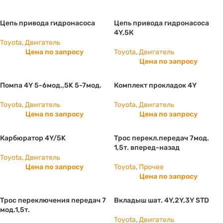
Цепь привода гидронасоса
Цепь привода гидронасоса
4Y,5К
Toyota
,
Двигатель
Цена по запросу
Toyota
,
Двигатель
Цена по запросу
Помпа 4Y 5-6мод.,5K 5-7мод.
Комплект прокладок 4Y
Toyota
,
Двигатель
Toyota
,
Двигатель
Цена по запросу
Цена по запросу
Карбюратор 4Y/5K
Трос перекл.передач 7мод.
1,5т. вперед-назад
Toyota
,
Двигатель
Цена по запросу
Toyota
,
Прочее
Цена по запросу
Трос переключения передач 7
Вкладыш шат. 4Y,2Y,3Y STD
мод.1,5т.
Toyota
,
Двигатель