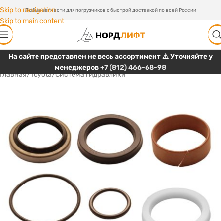
Skip to navigation
Любые запчасти для погрузчиков с быстрой доставкой по всей России
Skip to main content
На сайте представлен не весь ассортимент ⚠️ Уточняйте у
менеджеров
+7 (812) 466-68-98
Главная
/
Toyota
/
Система гидравлики