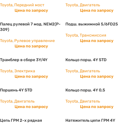
Toyota
,
Передний мост
Toyota
,
Двигатель
Цена по запросу
Цена по запросу
Палец рулевой 7 мод. NEW2(P-
Подш. выжимной 5/6FD25
309)
Toyota
,
Трансмиссия
Toyota
,
Рулевое управление
Цена по запросу
Цена по запросу
Трамблер в сборе 3Y/4Y
Кольцо порш. 4Y STD
Toyota
,
Электрика
Toyota
,
Двигатель
Цена по запросу
Цена по запросу
Поршень 4Y STD
Кольцо порш. 4Y 0,5
Toyota
,
Двигатель
Toyota
,
Двигатель
Цена по запросу
Цена по запросу
Цепь ГРМ 2-х рядная
Натяжитель цепи ГРМ 4Y