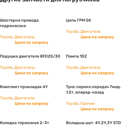
Шестерня привода
Цепь ГРМ 5К
гидронасоса
Toyota
,
Двигатель
Toyota
,
Двигатель
Цена по запросу
Цена по запросу
Подушка двигателя 8FD25/30
Помпа 1DZ
Toyota
,
Двигатель
Toyota
,
Двигатель
Цена по запросу
Цена по запросу
Комплект прокладок 4Y
Трос перекл.передач 7мод.
1,5т. вперед-назад
Toyota
,
Двигатель
Цена по запросу
Toyota
,
Прочее
Цена по запросу
Колодка тормозная 2-3т
Вкладыш шат. 4Y,2Y,3Y STD