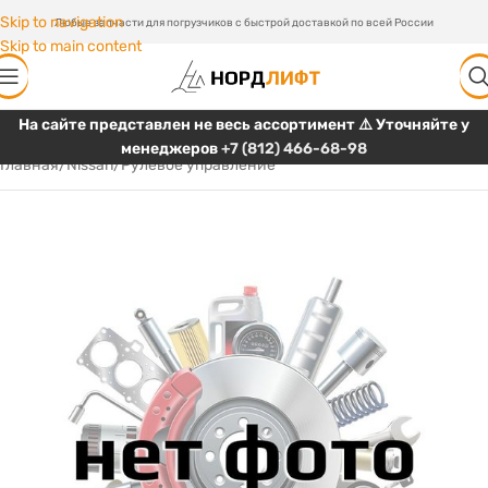
Skip to navigation
Любые запчасти для погрузчиков с быстрой доставкой по всей России
Skip to main content
На сайте представлен не весь ассортимент ⚠️ Уточняйте у
менеджеров
+7 (812) 466-68-98
Главная
/
Nissan
/
Рулевое управление