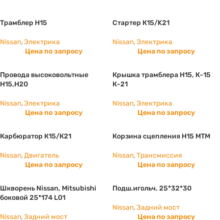
Трамблер Н15
Стартер К15/K21
Nissan
,
Электрика
Nissan
,
Электрика
Цена по запросу
Цена по запросу
Провода высоковольтные
Крышка трамблера Н15, К-15
Н15,Н20
К-21
Nissan
,
Электрика
Nissan
,
Электрика
Цена по запросу
Цена по запросу
Карбюратор К15/К21
Корзина сцепления H15 МТМ
Nissan
,
Двигатель
Nissan
,
Трансмиссия
Цена по запросу
Цена по запросу
Шкворень Nissan, Mitsubishi
Подш.игольч. 25*32*30
боковой 25*174 L01
Nissan
,
Задний мост
Nissan
,
Задний мост
Цена по запросу