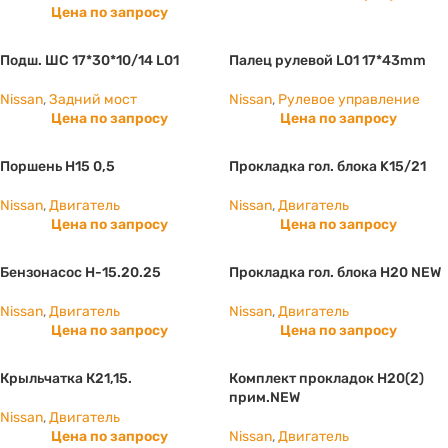
Цена по запросу
Подш. ШС 17*30*10/14 L01
Палец рулевой L01 17*43mm
Nissan
,
Задний мост
Nissan
,
Рулевое управление
Цена по запросу
Цена по запросу
Поршень H15 0,5
Прокладка гол. блока K15/21
Nissan
,
Двигатель
Nissan
,
Двигатель
Цена по запросу
Цена по запросу
Бензонасос H-15.20.25
Прокладка гол. блока H20 NEW
Nissan
,
Двигатель
Nissan
,
Двигатель
Цена по запросу
Цена по запросу
Крыльчатка К21,15.
Комплект прокладок H20(2)
прим.NEW
Nissan
,
Двигатель
Цена по запросу
Nissan
,
Двигатель