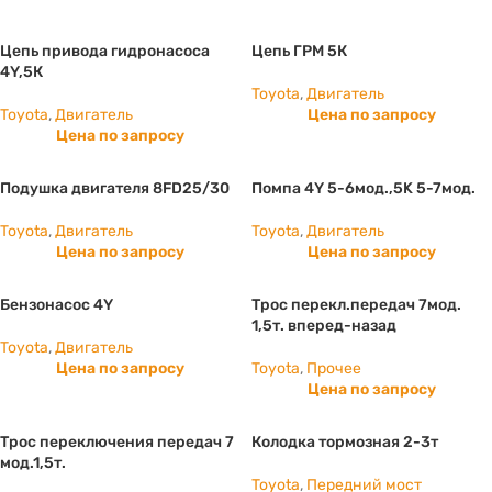
Цепь привода гидронасоса
Цепь ГРМ 5К
4Y,5К
Toyota
,
Двигатель
Toyota
,
Двигатель
Цена по запросу
Цена по запросу
Подушка двигателя 8FD25/30
Помпа 4Y 5-6мод.,5K 5-7мод.
Toyota
,
Двигатель
Toyota
,
Двигатель
Цена по запросу
Цена по запросу
Бензонасос 4Y
Трос перекл.передач 7мод.
1,5т. вперед-назад
Toyota
,
Двигатель
Цена по запросу
Toyota
,
Прочее
Цена по запросу
Трос переключения передач 7
Колодка тормозная 2-3т
мод.1,5т.
Toyota
,
Передний мост