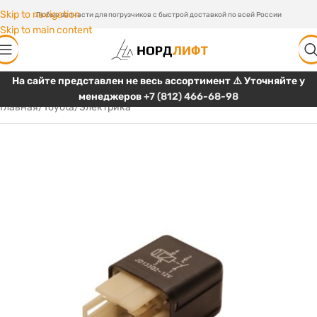
Skip to navigation
Любые запчасти для погрузчиков с быстрой доставкой по всей России
Skip to main content
На сайте представлен не весь ассортимент ⚠️ Уточняйте у
менеджеров
+7 (812) 466-68-98
Главная
/
Toyota
/
Электрика