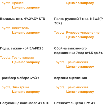
Toyota
,
Прочее
Цена по запросу
Цена по запросу
Вкладыш шат. 4Y,2Y,3Y STD
Палец рулевой 7 мод. NEW2(P-
309)
Toyota
,
Двигатель
Цена по запросу
Toyota
,
Рулевое управление
Цена по запросу
Подш. выжимной 5/6FD25
Обойма выжимного
подшипника 7мод от1,5 до 3т.
Toyota
,
Трансмиссия
Цена по запросу
Toyota
,
Трансмиссия
Цена по запросу
Трамблер в сборе 3Y/4Y
Корзина сцепления
Toyota
,
Электрика
Toyota
,
Трансмиссия
Цена по запросу
Цена по запросу
Полукольца коленвала 4Y STD
Натяжитель цепи ГРМ 4Y