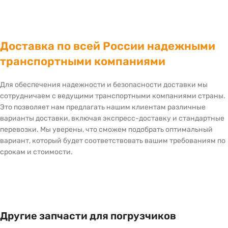
Доставка по всей России надежными
транспортными компаниями
Для обеспечения надежности и безопасности доставки мы
сотрудничаем с ведущими транспортными компаниями страны.
Это позволяет нам предлагать нашим клиентам различные
варианты доставки, включая экспресс-доставку и стандартные
перевозки. Мы уверены, что сможем подобрать оптимальный
вариант, который будет соответствовать вашим требованиям по
срокам и стоимости.
Другие запчасти для погрузчиков