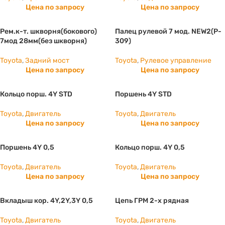
Цена по запросу
Цена по запросу
Рем.к-т. шкворня(бокового)
Палец рулевой 7 мод. NEW2(P-
7мод 28мм(без шкворня)
309)
Toyota
,
Задний мост
Toyota
,
Рулевое управление
Цена по запросу
Цена по запросу
Кольцо порш. 4Y STD
Поршень 4Y STD
Toyota
,
Двигатель
Toyota
,
Двигатель
Цена по запросу
Цена по запросу
Поршень 4Y 0,5
Кольцо порш. 4Y 0,5
Toyota
,
Двигатель
Toyota
,
Двигатель
Цена по запросу
Цена по запросу
Вкладыш кор. 4Y,2Y,3Y 0,5
Цепь ГРМ 2-х рядная
Toyota
,
Двигатель
Toyota
,
Двигатель