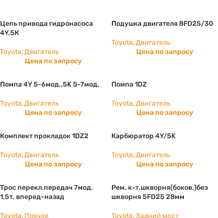
Цепь привода гидронасоса
Подушка двигателя 8FD25/30
4Y,5К
Toyota
,
Двигатель
Toyota
,
Двигатель
Цена по запросу
Цена по запросу
Помпа 4Y 5-6мод.,5K 5-7мод.
Помпа 1DZ
Toyota
,
Двигатель
Toyota
,
Двигатель
Цена по запросу
Цена по запросу
Комплект прокладок 1DZ2
Карбюратор 4Y/5K
Toyota
,
Двигатель
Toyota
,
Двигатель
Цена по запросу
Цена по запросу
Трос перекл.передач 7мод.
Рем. к-т.шкворня(боков.)без
1,5т. вперед-назад
шкворня 5FD25 28мм
Toyota
,
Прочее
Toyota
,
Задний мост