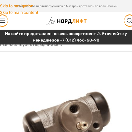
Skip to navigation
Любые запчасти для погрузчиков с быстрой доставкой по всей России
Skip to main content
На сайте представлен не весь ассортимент ⚠️ Уточняйте у
менеджеров
+7 (812) 466-68-98
Главная
/
Toyota
/
Передний мост