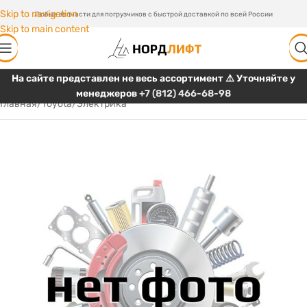
Skip to navigation
Любые запчасти для погрузчиков с быстрой доставкой по всей России
Skip to main content
На сайте представлен не весь ассортимент ⚠️ Уточняйте у
менеджеров
+7 (812) 466-68-98
Главная
/
Toyota
/
Электрика