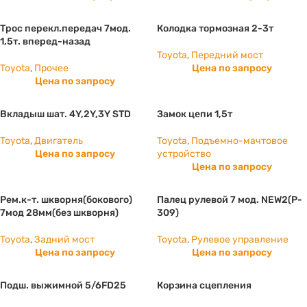
Трос перекл.передач 7мод.
Колодка тормозная 2-3т
1,5т. вперед-назад
Toyota
,
Передний мост
Toyota
,
Прочее
Цена по запросу
Цена по запросу
Вкладыш шат. 4Y,2Y,3Y STD
Замок цепи 1,5т
Toyota
,
Двигатель
Toyota
,
Подъемно-мачтовое
Цена по запросу
устройство
Цена по запросу
Рем.к-т. шкворня(бокового)
Палец рулевой 7 мод. NEW2(P-
7мод 28мм(без шкворня)
309)
Toyota
,
Задний мост
Toyota
,
Рулевое управление
Цена по запросу
Цена по запросу
Подш. выжимной 5/6FD25
Корзина сцепления