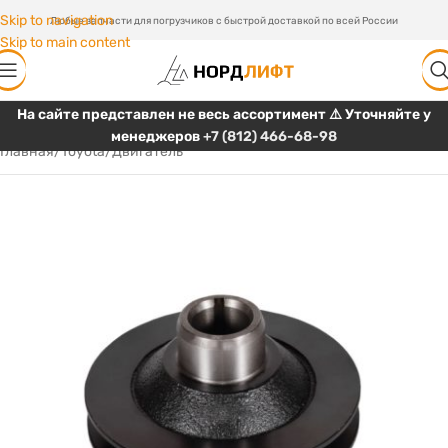
Skip to navigation
Любые запчасти для погрузчиков с быстрой доставкой по всей России
Skip to main content
На сайте представлен не весь ассортимент ⚠️ Уточняйте у
менеджеров
+7 (812) 466-68-98
Главная
/
Toyota
/
Двигатель