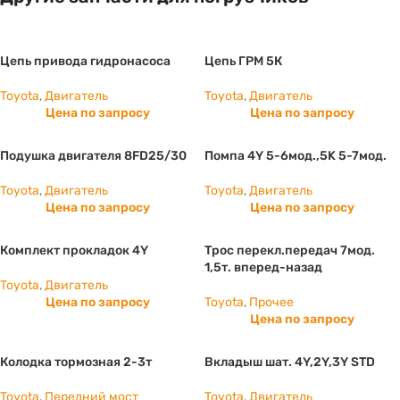
Цепь привода гидронасоса
Цепь ГРМ 5К
Toyota
,
Двигатель
Toyota
,
Двигатель
Цена по запросу
Цена по запросу
Подушка двигателя 8FD25/30
Помпа 4Y 5-6мод.,5K 5-7мод.
Toyota
,
Двигатель
Toyota
,
Двигатель
Цена по запросу
Цена по запросу
Комплект прокладок 4Y
Трос перекл.передач 7мод.
1,5т. вперед-назад
Toyota
,
Двигатель
Цена по запросу
Toyota
,
Прочее
Цена по запросу
Колодка тормозная 2-3т
Вкладыш шат. 4Y,2Y,3Y STD
Toyota
,
Передний мост
Toyota
,
Двигатель