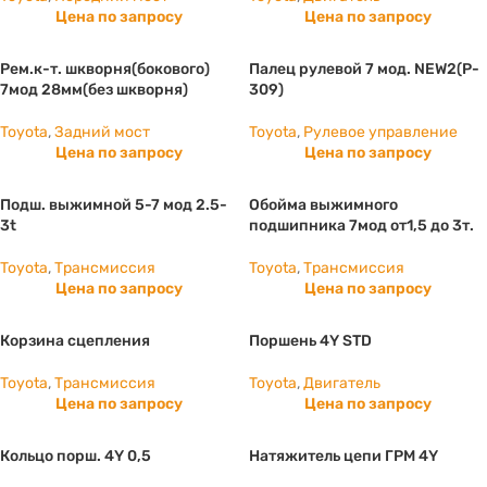
Цена по запросу
Цена по запросу
Рем.к-т. шкворня(бокового)
Палец рулевой 7 мод. NEW2(P-
7мод 28мм(без шкворня)
309)
Toyota
,
Задний мост
Toyota
,
Рулевое управление
Цена по запросу
Цена по запросу
Подш. выжимной 5-7 мод 2.5-
Обойма выжимного
3t
подшипника 7мод от1,5 до 3т.
Toyota
,
Трансмиссия
Toyota
,
Трансмиссия
Цена по запросу
Цена по запросу
Корзина сцепления
Поршень 4Y STD
Toyota
,
Трансмиссия
Toyota
,
Двигатель
Цена по запросу
Цена по запросу
Кольцо порш. 4Y 0,5
Натяжитель цепи ГРМ 4Y