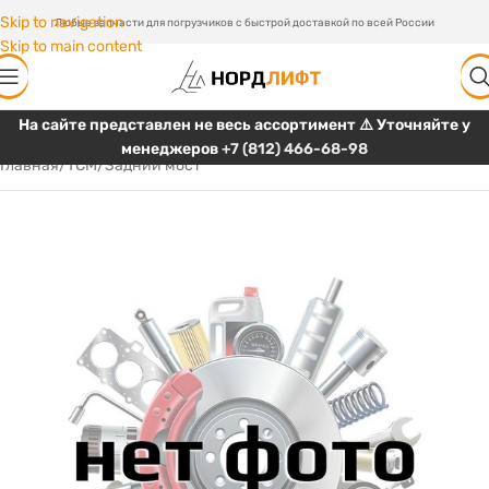
Skip to navigation
Любые запчасти для погрузчиков с быстрой доставкой по всей России
Skip to main content
На сайте представлен не весь ассортимент ⚠️ Уточняйте у
менеджеров
+7 (812) 466-68-98
Главная
/
TCM
/
Задний мост