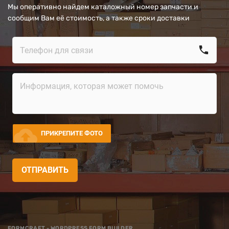
Мы оперативно найдем каталожный номер запчасти и
сообщим Вам её стоимость, а также сроки доставки
call
cloud_upload
ПРИКРЕПИТЕ ФОТО
ОТПРАВИТЬ
FORMCRAFT - WORDPRESS FORM BUILDER