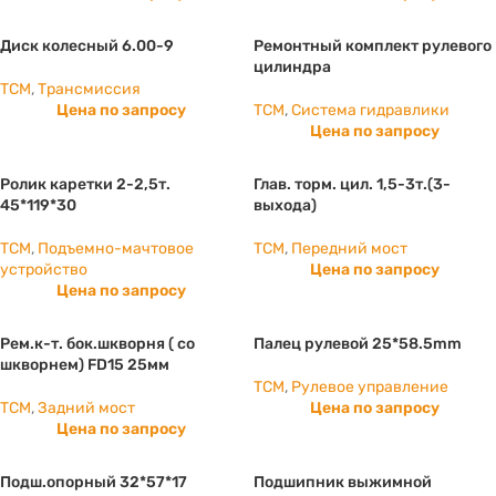
Диск колесный 6.00-9
Ремонтный комплект рулевого
цилиндра
TCM
,
Трансмиссия
Цена по запросу
TCM
,
Система гидравлики
Цена по запросу
Ролик каретки 2-2,5т.
Глав. торм. цил. 1,5-3т.(3-
45*119*30
выхода)
TCM
,
Подъемно-мачтовое
TCM
,
Передний мост
устройство
Цена по запросу
Цена по запросу
Рем.к-т. бок.шкворня ( со
Палец рулевой 25*58.5mm
шкворнем) FD15 25мм
TCM
,
Рулевое управление
TCM
,
Задний мост
Цена по запросу
Цена по запросу
Подш.опорный 32*57*17
Подшипник выжимной