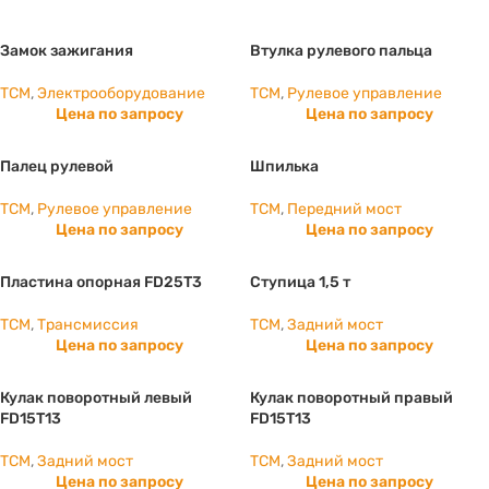
Замок зажигания
Втулка рулевого пальца
TCM
,
Электрооборудование
TCM
,
Рулевое управление
Цена по запросу
Цена по запросу
Палец рулевой
Шпилька
TCM
,
Рулевое управление
TCM
,
Передний мост
Цена по запросу
Цена по запросу
Пластина опорная FD25T3
Ступица 1,5 т
TCM
,
Трансмиссия
TCM
,
Задний мост
Цена по запросу
Цена по запросу
Кулак поворотный левый
Кулак поворотный правый
FD15T13
FD15T13
TCM
,
Задний мост
TCM
,
Задний мост
Цена по запросу
Цена по запросу