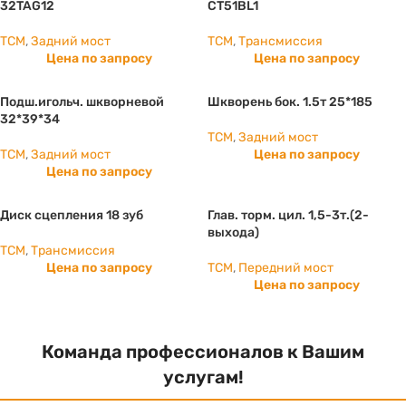
32TAG12
CT51BL1
TCM
,
Задний мост
TCM
,
Трансмиссия
Цена по запросу
Цена по запросу
Подш.игольч. шкворневой
Шкворень бок. 1.5т 25*185
32*39*34
TCM
,
Задний мост
TCM
,
Задний мост
Цена по запросу
Цена по запросу
Диск сцепления 18 зуб
Глав. торм. цил. 1,5-3т.(2-
выхода)
TCM
,
Трансмиссия
Цена по запросу
TCM
,
Передний мост
Цена по запросу
Команда профессионалов к Вашим
услугам!