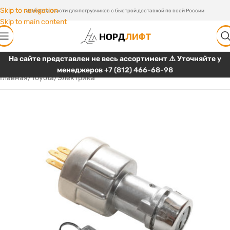
Skip to navigation
Любые запчасти для погрузчиков с быстрой доставкой по всей России
Skip to main content
На сайте представлен не весь ассортимент ⚠️ Уточняйте у
менеджеров
+7 (812) 466-68-98
Главная
/
Toyota
/
Электрика