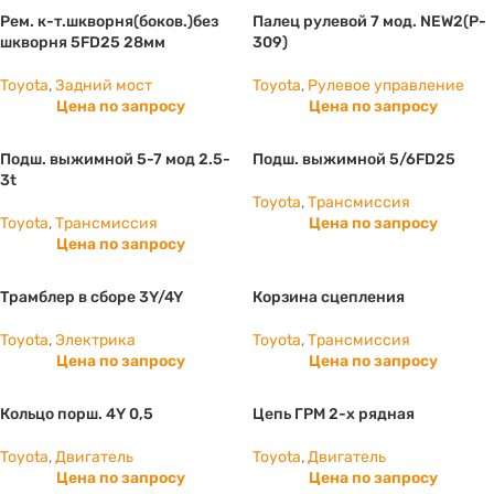
Рем. к-т.шкворня(боков.)без
Палец рулевой 7 мод. NEW2(P-
шкворня 5FD25 28мм
309)
Toyota
,
Задний мост
Toyota
,
Рулевое управление
Цена по запросу
Цена по запросу
Подш. выжимной 5-7 мод 2.5-
Подш. выжимной 5/6FD25
3t
Toyota
,
Трансмиссия
Toyota
,
Трансмиссия
Цена по запросу
Цена по запросу
Трамблер в сборе 3Y/4Y
Корзина сцепления
Toyota
,
Электрика
Toyota
,
Трансмиссия
Цена по запросу
Цена по запросу
Кольцо порш. 4Y 0,5
Цепь ГРМ 2-х рядная
Toyota
,
Двигатель
Toyota
,
Двигатель
Цена по запросу
Цена по запросу