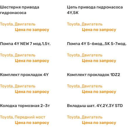
Шестерня привода
Цепь привода гидронасоса
гидронасоса
4Y,5К
Toyota
,
Двигатель
Toyota
,
Двигатель
Цена по запросу
Цена по запросу
Помпа 4Y NEW 7 мод.1,5т.
Помпа 4Y 5-6мод.,5K 5-7мод.
Toyota
,
Двигатель
Toyota
,
Двигатель
Цена по запросу
Цена по запросу
Комплект прокладок 4Y
Комплект прокладок 1DZ2
Toyota
,
Двигатель
Toyota
,
Двигатель
Цена по запросу
Цена по запросу
Колодка тормозная 2-3т
Вкладыш шат. 4Y,2Y,3Y STD
Toyota
,
Передний мост
Toyota
,
Двигатель
Цена по запросу
Цена по запросу