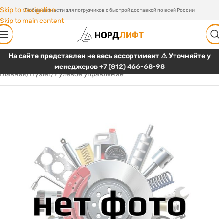
Skip to navigation
Любые запчасти для погрузчиков с быстрой доставкой по всей России
Skip to main content
На сайте представлен не весь ассортимент ⚠️ Уточняйте у
менеджеров
+7 (812) 466-68-98
Главная
/
Hyster
/
Рулевое управление