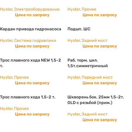
Hyster
,
Электрооборудование
Hyster
,
Прочее
Цена по запросу
Цена по запросу
Кардан привода гидронасоса
Подшп. ШС
Hyster
,
Система гидравлики
Hyster
,
Задний мост
Цена по запросу
Цена по запросу
Трос плавного хода NEW 1,5-2
Раб. торм. цил.
т.
1,5т.симметричный
Hyster
,
Прочее
Hyster
,
Передний мост
Цена по запросу
Цена по запросу
Трос плавного хода 1,5-2 т.
Шкворень бок. 25мм 1,5-2т.
OLD с резьбой (прим.)
Hyster
,
Прочее
Цена по запросу
Hyster
,
Задний мост
Цена по запросу