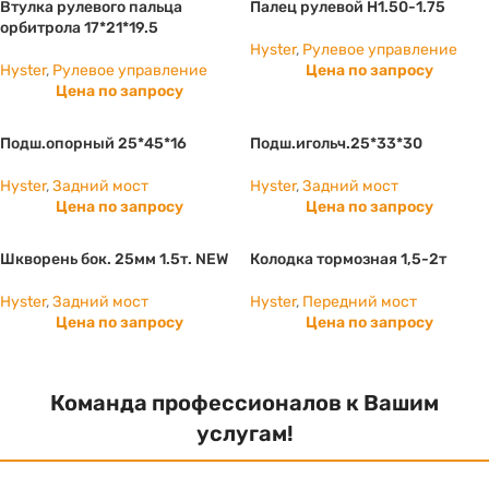
Втулка рулевого пальца
Палец рулевой H1.50-1.75
орбитрола 17*21*19.5
Hyster
,
Рулевое управление
Hyster
,
Рулевое управление
Цена по запросу
Цена по запросу
Подш.опорный 25*45*16
Подш.игольч.25*33*30
Hyster
,
Задний мост
Hyster
,
Задний мост
Цена по запросу
Цена по запросу
Шкворень бок. 25мм 1.5т. NEW
Колодка тормозная 1,5-2т
Hyster
,
Задний мост
Hyster
,
Передний мост
Цена по запросу
Цена по запросу
Команда профессионалов к Вашим
услугам!