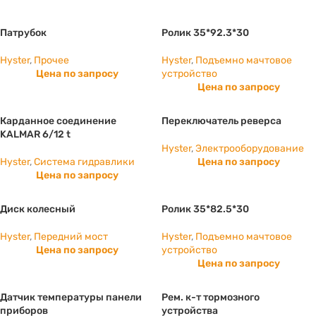
Патрубок
Ролик 35*92.3*30
Hyster
,
Прочее
Hyster
,
Подъемно мачтовое
Цена по запросу
устройство
Цена по запросу
Карданное соединение
Переключатель реверса
KALMAR 6/12 t
Hyster
,
Электрооборудование
Hyster
,
Система гидравлики
Цена по запросу
Цена по запросу
Диск колесный
Ролик 35*82.5*30
Hyster
,
Передний мост
Hyster
,
Подъемно мачтовое
Цена по запросу
устройство
Цена по запросу
Датчик температуры панели
Рем. к-т тормозного
приборов
устройства