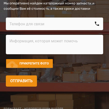
Мы оперативно найдем каталожный номер запчасти и
сообщим Вам её стоимость, а также сроки доставки
call
cloud_upload
ПРИКРЕПИТЕ ФОТО
ОТПРАВИТЬ
FORMCRAFT - WORDPRESS FORM BUILDER