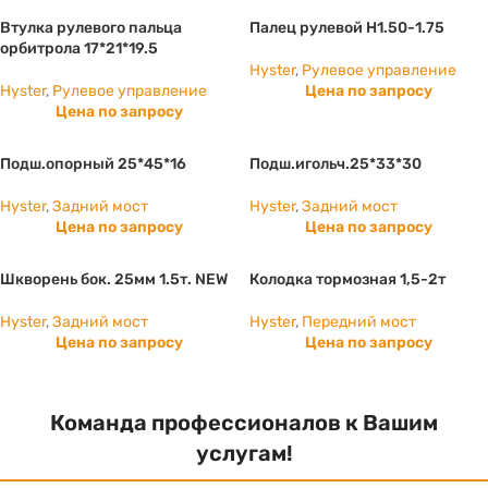
Втулка рулевого пальца
Палец рулевой H1.50-1.75
орбитрола 17*21*19.5
Hyster
,
Рулевое управление
Hyster
,
Рулевое управление
Цена по запросу
Цена по запросу
Подш.опорный 25*45*16
Подш.игольч.25*33*30
Hyster
,
Задний мост
Hyster
,
Задний мост
Цена по запросу
Цена по запросу
Шкворень бок. 25мм 1.5т. NEW
Колодка тормозная 1,5-2т
Hyster
,
Задний мост
Hyster
,
Передний мост
Цена по запросу
Цена по запросу
Команда профессионалов к Вашим
услугам!