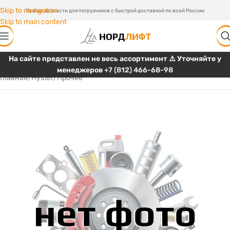
Skip to navigation
Любые запчасти для погрузчиков с быстрой доставкой по всей России
Skip to main content
На сайте представлен не весь ассортимент ⚠️ Уточняйте у
менеджеров
+7 (812) 466-68-98
Главная
/
Hyster
/
Прочее