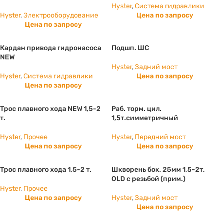
Hyster
,
Система гидравлики
Hyster
,
Электрооборудование
Цена по запросу
Цена по запросу
Кардан привода гидронасоса
Подшп. ШС
NEW
Hyster
,
Задний мост
Hyster
,
Система гидравлики
Цена по запросу
Цена по запросу
Трос плавного хода NEW 1,5-2
Раб. торм. цил.
т.
1,5т.симметричный
Hyster
,
Прочее
Hyster
,
Передний мост
Цена по запросу
Цена по запросу
Трос плавного хода 1,5-2 т.
Шкворень бок. 25мм 1,5-2т.
OLD с резьбой (прим.)
Hyster
,
Прочее
Цена по запросу
Hyster
,
Задний мост
Цена по запросу