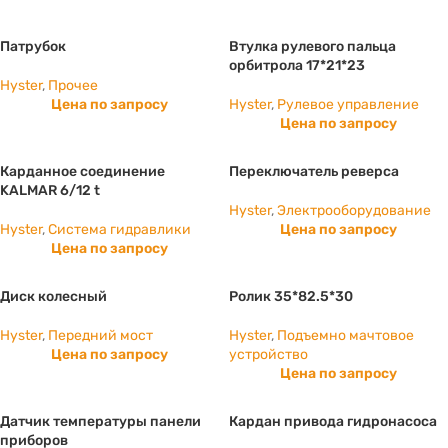
Патрубок
Втулка рулевого пальца
орбитрола 17*21*23
Hyster
,
Прочее
Цена по запросу
Hyster
,
Рулевое управление
Цена по запросу
Карданное соединение
Переключатель реверса
KALMAR 6/12 t
Hyster
,
Электрооборудование
Hyster
,
Система гидравлики
Цена по запросу
Цена по запросу
Диск колесный
Ролик 35*82.5*30
Hyster
,
Передний мост
Hyster
,
Подъемно мачтовое
Цена по запросу
устройство
Цена по запросу
Датчик температуры панели
Кардан привода гидронасоса
приборов