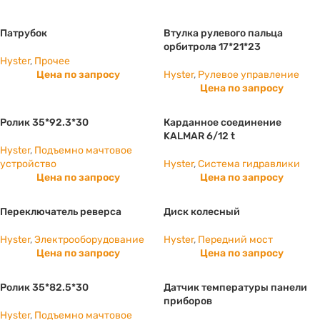
Патрубок
Втулка рулевого пальца
орбитрола 17*21*23
Hyster
,
Прочее
Цена по запросу
Hyster
,
Рулевое управление
Цена по запросу
Ролик 35*92.3*30
Карданное соединение
KALMAR 6/12 t
Hyster
,
Подъемно мачтовое
устройство
Hyster
,
Система гидравлики
Цена по запросу
Цена по запросу
Переключатель реверса
Диск колесный
Hyster
,
Электрооборудование
Hyster
,
Передний мост
Цена по запросу
Цена по запросу
Ролик 35*82.5*30
Датчик температуры панели
приборов
Hyster
,
Подъемно мачтовое