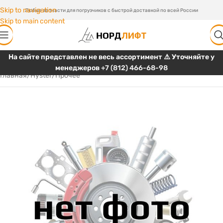
Skip to navigation
Любые запчасти для погрузчиков с быстрой доставкой по всей России
Skip to main content
На сайте представлен не весь ассортимент ⚠️ Уточняйте у
менеджеров
+7 (812) 466-68-98
Главная
/
Hyster
/
Прочее