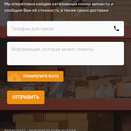
Мы оперативно найдем каталожный номер запчасти и
сообщим Вам её стоимость, а также сроки доставки
call
cloud_upload
ПРИКРЕПИТЕ ФОТО
ОТПРАВИТЬ
FORMCRAFT - WORDPRESS FORM BUILDER