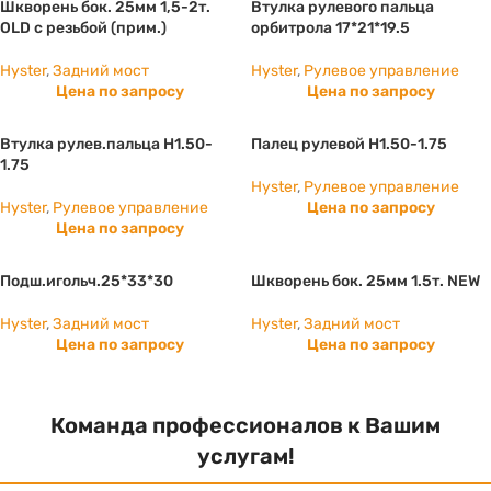
Шкворень бок. 25мм 1,5-2т.
Втулка рулевого пальца
OLD с резьбой (прим.)
орбитрола 17*21*19.5
Hyster
,
Задний мост
Hyster
,
Рулевое управление
Цена по запросу
Цена по запросу
Втулка рулев.пальца H1.50-
Палец рулевой H1.50-1.75
1.75
Hyster
,
Рулевое управление
Hyster
,
Рулевое управление
Цена по запросу
Цена по запросу
Подш.игольч.25*33*30
Шкворень бок. 25мм 1.5т. NEW
Hyster
,
Задний мост
Hyster
,
Задний мост
Цена по запросу
Цена по запросу
Команда профессионалов к Вашим
услугам!