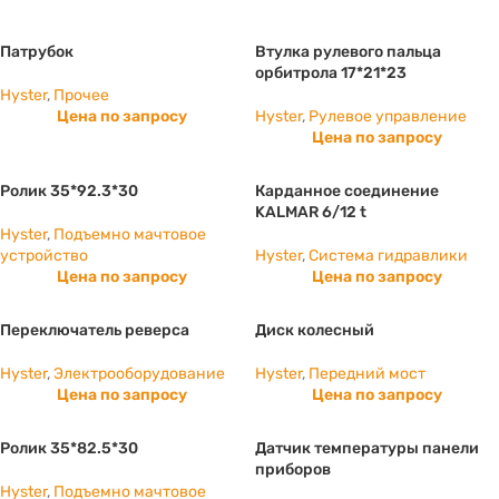
Патрубок
Втулка рулевого пальца
орбитрола 17*21*23
Hyster
,
Прочее
Цена по запросу
Hyster
,
Рулевое управление
Цена по запросу
Ролик 35*92.3*30
Карданное соединение
KALMAR 6/12 t
Hyster
,
Подъемно мачтовое
устройство
Hyster
,
Система гидравлики
Цена по запросу
Цена по запросу
Переключатель реверса
Диск колесный
Hyster
,
Электрооборудование
Hyster
,
Передний мост
Цена по запросу
Цена по запросу
Ролик 35*82.5*30
Датчик температуры панели
приборов
Hyster
,
Подъемно мачтовое