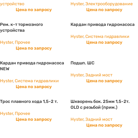
устройство
Hyster
,
Электрооборудование
Цена по запросу
Цена по запросу
Рем. к-т тормозного
Кардан привода гидронасоса
устройства
Hyster
,
Система гидравлики
Hyster
,
Прочее
Цена по запросу
Цена по запросу
Кардан привода гидронасоса
Подшп. ШС
NEW
Hyster
,
Задний мост
Hyster
,
Система гидравлики
Цена по запросу
Цена по запросу
Трос плавного хода 1,5-2 т.
Шкворень бок. 25мм 1,5-2т.
OLD с резьбой (прим.)
Hyster
,
Прочее
Цена по запросу
Hyster
,
Задний мост
Цена по запросу