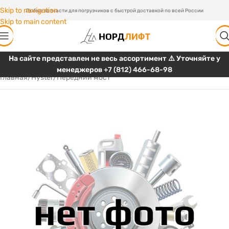
Skip to navigation
Любые запчасти для погрузчиков с быстрой доставкой по всей России
Skip to main content
На сайте представлен не весь ассортимент ⚠️ Уточняйте у
менеджеров
+7 (812) 466-68-98
Главная
/
Hyster
/
Передний мост