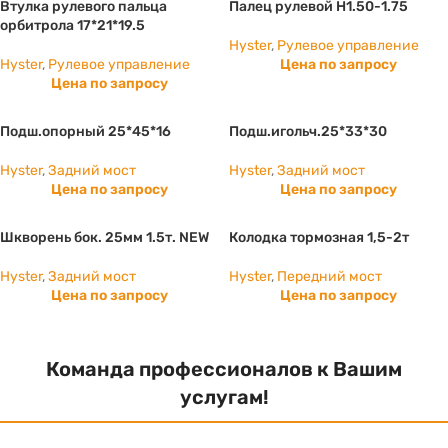
Втулка рулевого пальца
Палец рулевой H1.50-1.75
орбитрола 17*21*19.5
Hyster
,
Рулевое управление
Hyster
,
Рулевое управление
Цена по запросу
Цена по запросу
Подш.опорный 25*45*16
Подш.игольч.25*33*30
Hyster
,
Задний мост
Hyster
,
Задний мост
Цена по запросу
Цена по запросу
Шкворень бок. 25мм 1.5т. NEW
Колодка тормозная 1,5-2т
Hyster
,
Задний мост
Hyster
,
Передний мост
Цена по запросу
Цена по запросу
Команда профессионалов к Вашим
услугам!