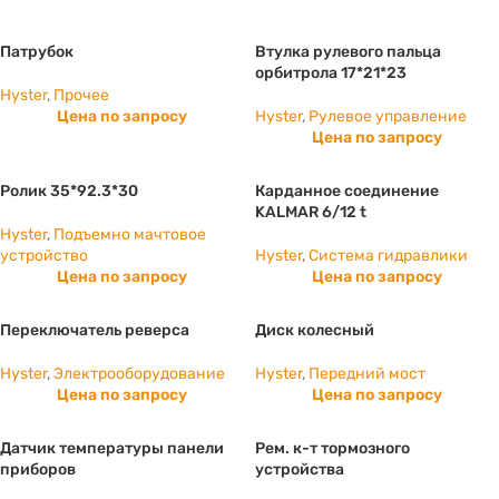
Патрубок
Втулка рулевого пальца
орбитрола 17*21*23
Hyster
,
Прочее
Цена по запросу
Hyster
,
Рулевое управление
Цена по запросу
Ролик 35*92.3*30
Карданное соединение
KALMAR 6/12 t
Hyster
,
Подъемно мачтовое
устройство
Hyster
,
Система гидравлики
Цена по запросу
Цена по запросу
Переключатель реверса
Диск колесный
Hyster
,
Электрооборудование
Hyster
,
Передний мост
Цена по запросу
Цена по запросу
Датчик температуры панели
Рем. к-т тормозного
приборов
устройства