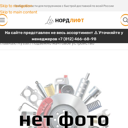
Skip to navigation
Любые запчасти для погрузчиков с быстрой доставкой по всей России
Skip to main content
На сайте представлен не весь ассортимент ⚠️ Уточняйте у
менеджеров
+7 (812) 466-68-98
Главная
/
Hyster
/
Подъемно мачтовое устройство