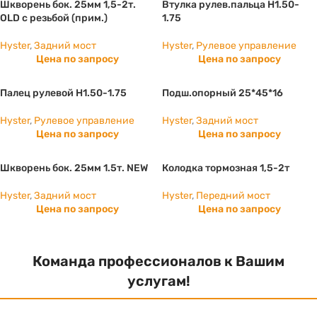
Шкворень бок. 25мм 1,5-2т.
Втулка рулев.пальца H1.50-
OLD с резьбой (прим.)
1.75
Hyster
,
Задний мост
Hyster
,
Рулевое управление
Цена по запросу
Цена по запросу
Палец рулевой H1.50-1.75
Подш.опорный 25*45*16
Hyster
,
Рулевое управление
Hyster
,
Задний мост
Цена по запросу
Цена по запросу
Шкворень бок. 25мм 1.5т. NEW
Колодка тормозная 1,5-2т
Hyster
,
Задний мост
Hyster
,
Передний мост
Цена по запросу
Цена по запросу
Команда профессионалов к Вашим
услугам!