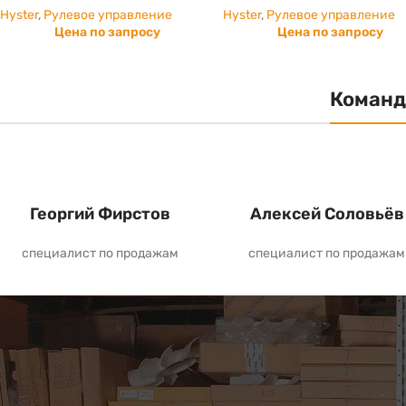
Hyster
,
Рулевое управление
Hyster
,
Рулевое управление
Цена по запросу
Цена по запросу
Команд
Георгий Фирстов
Алексей Соловьёв
специалист по продажам
специалист по продажам