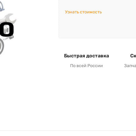
Узнать стоимость
Быстрая доставка
Ск
По всей России
Запч