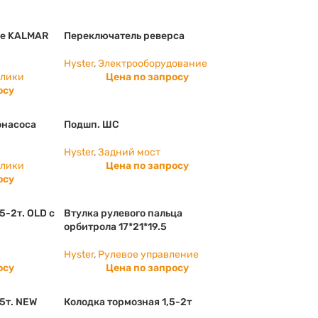
ие KALMAR
Переключатель реверса
Hyster
,
Электрооборудование
влики
Цена по запросу
осу
онасоса
Подшп. ШС
Hyster
,
Задний мост
влики
Цена по запросу
осу
5-2т. OLD с
Втулка рулевого пальца
орбитрола 17*21*19.5
Hyster
,
Рулевое управление
осу
Цена по запросу
5т. NEW
Колодка тормозная 1,5-2т