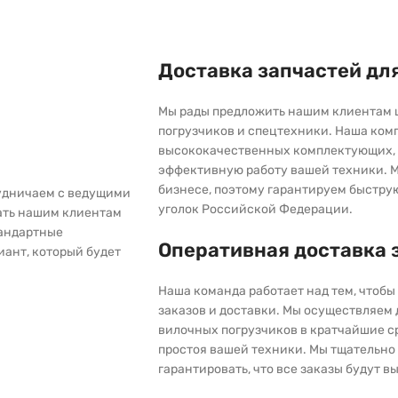
Доставка запчастей дл
Мы рады предложить нашим клиентам 
погрузчиков и спецтехники. Наша ком
высококачественных комплектующих, 
эффективную работу вашей техники. М
бизнесе, поэтому гарантируем быстру
рудничаем с ведущими
уголок Российской Федерации.
ать нашим клиентам
тандартные
Оперативная доставка 
иант, который будет
Наша команда работает над тем, чтоб
заказов и доставки. Мы осуществляем
вилочных погрузчиков в кратчайшие с
простоя вашей техники. Мы тщательно 
гарантировать, что все заказы будут 