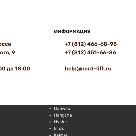
ИНФОРМАЦИЯ
оссе
+7 (812) 466-68-98
го, 9
+7 (812) 451-66-86
00 до 18:00
help@nord-lift.ru
Daewoo
Hangcha
Hyster
Isuzu
Kalmar