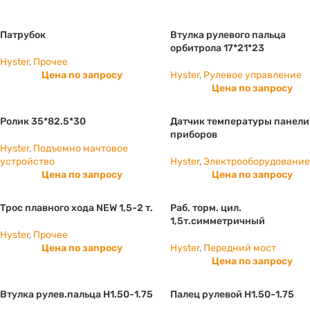
Патрубок
Втулка рулевого пальца
орбитрола 17*21*23
Hyster
,
Прочее
Цена по запросу
Hyster
,
Рулевое управление
Цена по запросу
Ролик 35*82.5*30
Датчик температуры панели
приборов
Hyster
,
Подъемно мачтовое
устройство
Hyster
,
Электрооборудовани
Цена по запросу
Цена по запросу
Трос плавного хода NEW 1,5-2 т.
Раб. торм. цил.
1,5т.симметричный
Hyster
,
Прочее
Цена по запросу
Hyster
,
Передний мост
Цена по запросу
Втулка рулев.пальца H1.50-1.75
Палец рулевой H1.50-1.75