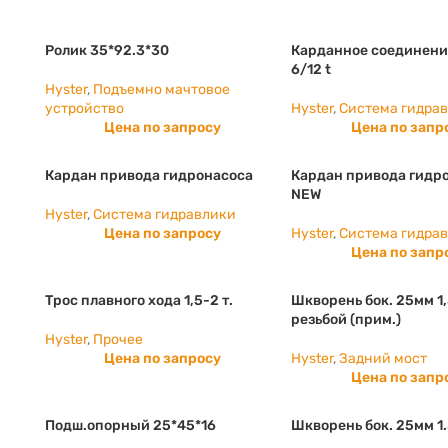
Ролик 35*92.3*30
Карданное соединен
6/12 t
Hyster
,
Подъемно мачтовое
устройство
Hyster
,
Система гидра
Цена по запросу
Цена по запр
Кардан привода гидронасоса
Кардан привода гидр
NEW
Hyster
,
Система гидравлики
е
Цена по запросу
Hyster
,
Система гидра
Цена по запр
Трос плавного хода 1,5-2 т.
Шкворень бок. 25мм 1,
резьбой (прим.)
Hyster
,
Прочее
Цена по запросу
Hyster
,
Задний мост
Цена по запр
Подш.опорный 25*45*16
Шкворень бок. 25мм 1.