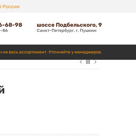
й России
66-68-98
шоссе Подбельского, 9
6-86
Санкт-Петербург, г. Пушкин
н не весь ассортимент. Уточняйте у менеджеров.
й