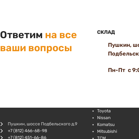
Ответим
на все
СКЛАД
Пушкин, ш
ваши вопросы
Подбельско
Пн-Пт с 9:
Toyota
Nissan
Пушкин, шоссе Подбельского д.9
Komatsu
+7 (812) 466-68-98
Mitsubishi
+7 (812) 451-66-86
TCM