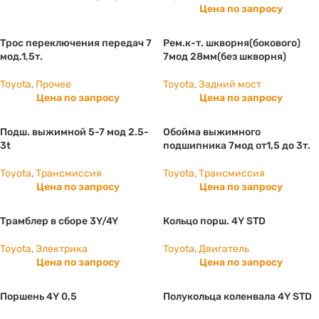
Цена по запросу
Трос переключения передач 7
Рем.к-т. шкворня(бокового)
мод.1,5т.
7мод 28мм(без шкворня)
Toyota
,
Прочее
Toyota
,
Задний мост
Цена по запросу
Цена по запросу
Подш. выжимной 5-7 мод 2.5-
Обойма выжимного
3t
подшипника 7мод от1,5 до 3т.
Toyota
,
Трансмиссия
Toyota
,
Трансмиссия
Цена по запросу
Цена по запросу
Трамблер в сборе 3Y/4Y
Кольцо порш. 4Y STD
Toyota
,
Электрика
Toyota
,
Двигатель
Цена по запросу
Цена по запросу
Поршень 4Y 0,5
Полукольца коленвала 4Y STD