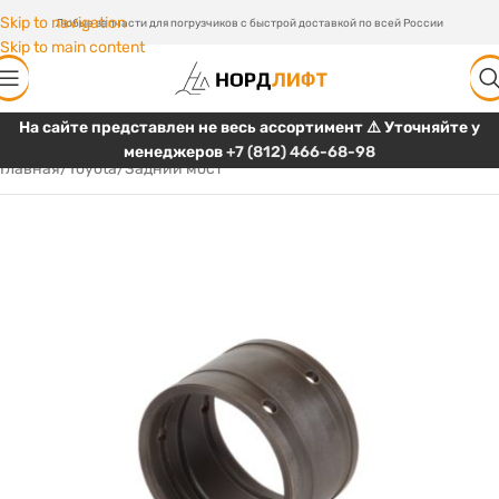
Skip to navigation
Любые запчасти для погрузчиков с быстрой доставкой по всей России
Skip to main content
На сайте представлен не весь ассортимент ⚠️ Уточняйте у
менеджеров
+7 (812) 466-68-98
Главная
/
Toyota
/
Задний мост