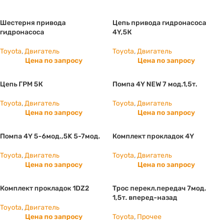
Шестерня привода
Цепь привода гидронасоса
гидронасоса
4Y,5К
Toyota
,
Двигатель
Toyota
,
Двигатель
Цена по запросу
Цена по запросу
Цепь ГРМ 5К
Помпа 4Y NEW 7 мод.1,5т.
Toyota
,
Двигатель
Toyota
,
Двигатель
Цена по запросу
Цена по запросу
Помпа 4Y 5-6мод.,5K 5-7мод.
Комплект прокладок 4Y
Toyota
,
Двигатель
Toyota
,
Двигатель
Цена по запросу
Цена по запросу
Комплект прокладок 1DZ2
Трос перекл.передач 7мод.
1,5т. вперед-назад
Toyota
,
Двигатель
Цена по запросу
Toyota
,
Прочее