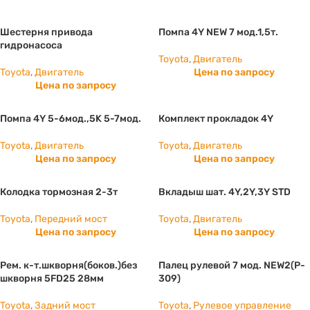
Шестерня привода
Помпа 4Y NEW 7 мод.1,5т.
гидронасоса
Toyota
,
Двигатель
Toyota
,
Двигатель
Цена по запросу
Цена по запросу
Помпа 4Y 5-6мод.,5K 5-7мод.
Комплект прокладок 4Y
Toyota
,
Двигатель
Toyota
,
Двигатель
Цена по запросу
Цена по запросу
Колодка тормозная 2-3т
Вкладыш шат. 4Y,2Y,3Y STD
Toyota
,
Передний мост
Toyota
,
Двигатель
Цена по запросу
Цена по запросу
Рем. к-т.шкворня(боков.)без
Палец рулевой 7 мод. NEW2(P-
шкворня 5FD25 28мм
309)
Toyota
,
Задний мост
Toyota
,
Рулевое управление