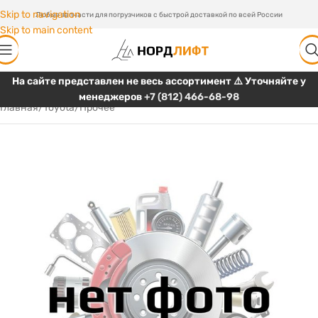
Skip to navigation
Любые запчасти для погрузчиков с быстрой доставкой по всей России
Skip to main content
На сайте представлен не весь ассортимент ⚠️ Уточняйте у
менеджеров
+7 (812) 466-68-98
Главная
/
Toyota
/
Прочее