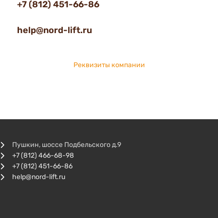
+7 (812) 451-66-86
help@nord-lift.ru
Реквизиты компании
Пушкин, шоссе Подбельского д.9
+7 (812) 466-68-98
+7 (812) 451-66-86
help@nord-lift.ru