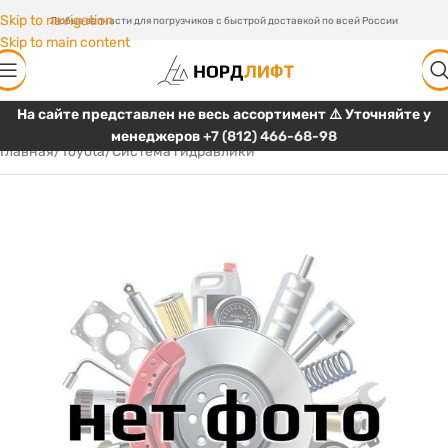
Skip to navigation
Любые запчасти для погрузчиков с быстрой доставкой по всей России
Skip to main content
На сайте представлен не весь ассортимент ⚠️ Уточняйте у
менеджеров
+7 (812) 466-68-98
Главная
/
Toyota
/
Система гидравлики