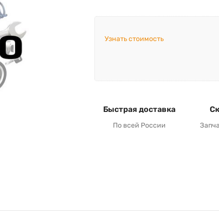
Узнать стоимость
Быстрая доставка
Ск
По всей России
Запч