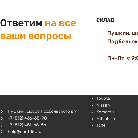
Ответим
на все
СКЛАД
Пушкин, ш
ваши вопросы
Подбельско
Пн-Пт с 9:
Toyota
Nissan
Пушкин, шоссе Подбельского д.9
Komatsu
+7 (812) 466-68-98
Mitsubishi
+7 (812) 451-66-86
TCM
help@nord-lift.ru