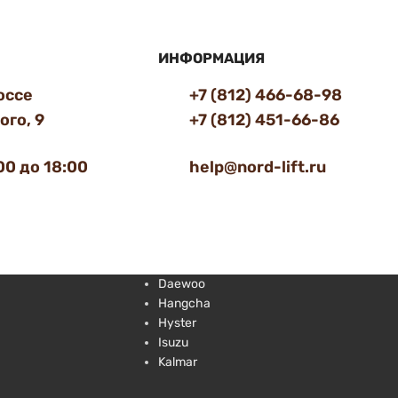
ИНФОРМАЦИЯ
оссе
+7 (812) 466-68-98
го, 9
+7 (812) 451-66-86
00 до 18:00
help@nord-lift.ru
Daewoo
Hangcha
Hyster
Isuzu
Kalmar