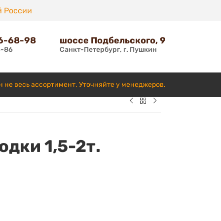
й России
66-68-98
шоссе Подбельского, 9
6-86
Санкт-Петербург, г. Пушкин
н не весь ассортимент. Уточняйте у менеджеров.
одки 1,5-2т.