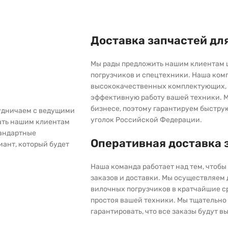
Доставка запчастей дл
Мы рады предложить нашим клиентам 
погрузчиков и спецтехники. Наша ком
высококачественных комплектующих, 
эффективную работу вашей техники. М
бизнесе, поэтому гарантируем быстру
рудничаем с ведущими
уголок Российской Федерации.
ать нашим клиентам
тандартные
Оперативная доставка 
иант, который будет
Наша команда работает над тем, чтоб
заказов и доставки. Мы осуществляем
вилочных погрузчиков в кратчайшие с
простоя вашей техники. Мы тщательно 
гарантировать, что все заказы будут 