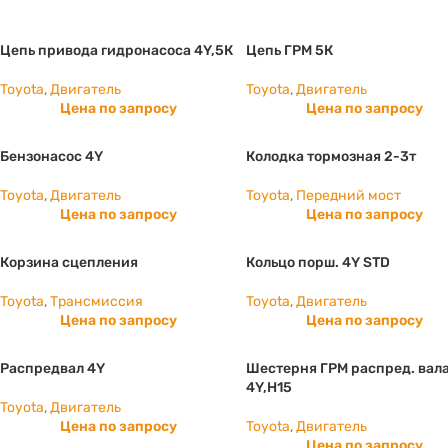
Цепь привода гидронасоса 4Y,5К
Цепь ГРМ 5К
Toyota
,
Двигатель
Toyota
,
Двигатель
Цена по запросу
Цена по запросу
Бензонасос 4Y
Колодка тормозная 2-3т
Toyota
,
Двигатель
Toyota
,
Передний мост
Цена по запросу
Цена по запросу
Корзина сцепления
Кольцо порш. 4Y STD
Toyota
,
Трансмиссия
Toyota
,
Двигатель
Цена по запросу
Цена по запросу
Распредвал 4Y
Шестерня ГРМ распред. вал
4Y,H15
Toyota
,
Двигатель
Цена по запросу
Toyota
,
Двигатель
Цена по запросу