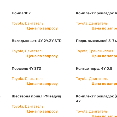
Помпа 1DZ
Комплект прокладок 
Toyota
,
Двигатель
Toyota
,
Двигатель
Цена по запросу
Цена по запр
Вкладыш шат. 4Y,2Y,3Y STD
Подш. выжимной 5-7 м
Toyota
,
Двигатель
Toyota
,
Трансмиссия
Цена по запросу
Цена по запр
Поршень 4Y STD
Кольцо порш. 4Y 0,5
Toyota
,
Двигатель
Toyota
,
Двигатель
Цена по запросу
Цена по запр
а
Шестерня прив.ГРМ ведущ
Комплект прокладок (
4Y
Toyota
,
Двигатель
Цена по запросу
Toyota
,
Двигатель
Цена по запр