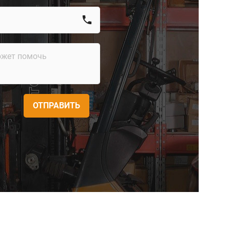
call
ОТПРАВИТЬ