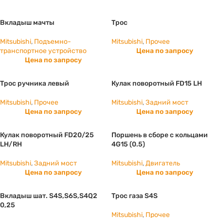
Вкладыш мачты
Трос
Mitsubishi
,
Подъемно-
Mitsubishi
,
Прочее
транспортное устройство
Цена по запросу
Цена по запросу
Трос ручника левый
Кулак поворотный FD15 LH
Mitsubishi
,
Прочее
Mitsubishi
,
Задний мост
Цена по запросу
Цена по запросу
Кулак поворотный FD20/25
Поршень в сборе с кольцами
LH/RH
4G15 (0.5)
Mitsubishi
,
Задний мост
Mitsubishi
,
Двигатель
Цена по запросу
Цена по запросу
Вкладыш шат. S4S,S6S,S4Q2
Трос газа S4S
0,25
Mitsubishi
,
Прочее