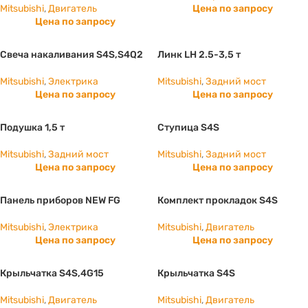
Mitsubishi
,
Двигатель
Цена по запросу
Цена по запросу
Свеча накаливания S4S,S4Q2
Линк LH 2.5-3,5 т
Mitsubishi
,
Электрика
Mitsubishi
,
Задний мост
Цена по запросу
Цена по запросу
Подушка 1,5 т
Ступица S4S
Mitsubishi
,
Задний мост
Mitsubishi
,
Задний мост
Цена по запросу
Цена по запросу
Панель приборов NEW FG
Комплект прокладок S4S
Mitsubishi
,
Электрика
Mitsubishi
,
Двигатель
Цена по запросу
Цена по запросу
Крыльчатка S4S,4G15
Крыльчатка S4S
Mitsubishi
,
Двигатель
Mitsubishi
,
Двигатель