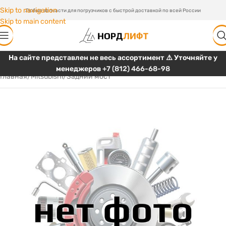
Skip to navigation
Любые запчасти для погрузчиков с быстрой доставкой по всей России
Skip to main content
На сайте представлен не весь ассортимент ⚠️ Уточняйте у
менеджеров
+7 (812) 466-68-98
Главная
/
Mitsubishi
/
Задний мост