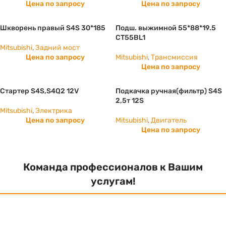
Цена по запросу
Цена по запросу
Шкворень правый S4S 30*185
Подш. выжимной 55*88*19.5
CT55BL1
Mitsubishi
,
Задний мост
Цена по запросу
Mitsubishi
,
Трансмиссия
Цена по запросу
Стартер S4S,S4Q2 12V
Подкачка ручная(фильтр) S4S
2,5т 12S
Mitsubishi
,
Электрика
Цена по запросу
Mitsubishi
,
Двигатель
Цена по запросу
Команда профессионалов к Вашим
услугам!