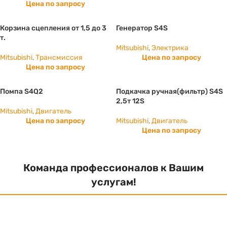
Цена по запросу
Корзина сцепления от 1,5 до 3
Генератор S4S
т.
Mitsubishi
,
Электрика
Mitsubishi
,
Трансмиссия
Цена по запросу
Цена по запросу
Помпа S4Q2
Подкачка ручная(фильтр) S4S
2,5т 12S
Mitsubishi
,
Двигатель
Цена по запросу
Mitsubishi
,
Двигатель
Цена по запросу
Команда профессионалов к Вашим
услугам!