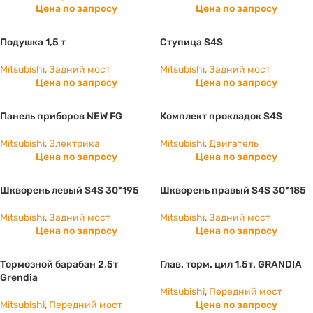
Цена по запросу
Цена по запросу
Подушка 1,5 т
Ступица S4S
Mitsubishi
,
Задний мост
Mitsubishi
,
Задний мост
Цена по запросу
Цена по запросу
Панель приборов NEW FG
Комплект прокладок S4S
Mitsubishi
,
Электрика
Mitsubishi
,
Двигатель
Цена по запросу
Цена по запросу
Шкворень левый S4S 30*195
Шкворень правый S4S 30*185
Mitsubishi
,
Задний мост
Mitsubishi
,
Задний мост
Цена по запросу
Цена по запросу
Тормозной барабан 2,5т
Глав. торм. цил 1,5т. GRANDIA
Grendia
Mitsubishi
,
Передний мост
Mitsubishi
,
Передний мост
Цена по запросу