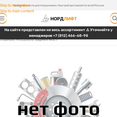
Skip to navigation
Любые запчасти для погрузчиков с быстрой доставкой по всей России
Skip to main content
На сайте представлен не весь ассортимент ⚠️ Уточняйте у
менеджеров
+7 (812) 466-68-98
Главная
/
Mitsubishi
/
Задний мост