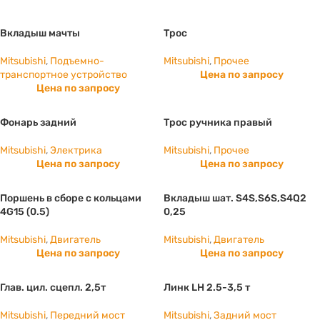
Вкладыш мачты
Трос
Mitsubishi
,
Подъемно-
Mitsubishi
,
Прочее
транспортное устройство
Цена по запросу
Цена по запросу
Фонарь задний
Трос ручника правый
Mitsubishi
,
Электрика
Mitsubishi
,
Прочее
Цена по запросу
Цена по запросу
Поршень в сборе с кольцами
Вкладыш шат. S4S,S6S,S4Q2
4G15 (0.5)
0,25
Mitsubishi
,
Двигатель
Mitsubishi
,
Двигатель
Цена по запросу
Цена по запросу
Глав. цил. сцепл. 2,5т
Линк LH 2.5-3,5 т
Mitsubishi
,
Передний мост
Mitsubishi
,
Задний мост