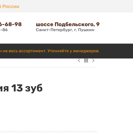
й России
66-68-98
шоссе Подбельского, 9
6-86
Санкт-Петербург, г. Пушкин
н не весь ассортимент. Уточняйте у менеджеров.
я 13 зуб