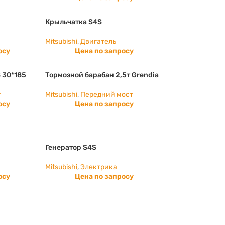
Крыльчатка S4S
Mitsubishi
,
Двигатель
осу
Цена по запросу
 30*185
Тормозной барабан 2,5т Grendia
т
Mitsubishi
,
Передний мост
осу
Цена по запросу
Генератор S4S
Mitsubishi
,
Электрика
осу
Цена по запросу