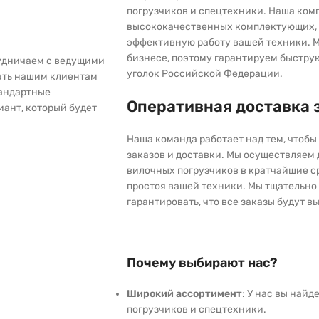
погрузчиков и спецтехники. Наша ком
высококачественных комплектующих, 
эффективную работу вашей техники. М
бизнесе, поэтому гарантируем быстру
рудничаем с ведущими
уголок Российской Федерации.
ать нашим клиентам
тандартные
Оперативная доставка 
иант, который будет
Наша команда работает над тем, чтоб
заказов и доставки. Мы осуществляем
вилочных погрузчиков в кратчайшие с
простоя вашей техники. Мы тщательно 
гарантировать, что все заказы будут 
Почему выбирают нас?
Широкий ассортимент
: У нас вы най
погрузчиков и спецтехники.