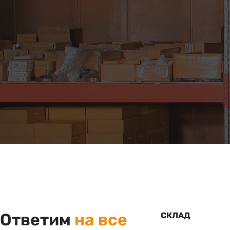
Ответим
на все
СКЛАД