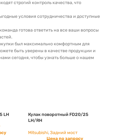
оходят строгий контроль качества, что
выгодные условия сотрудничества и доступные
 команда готова ответить на все ваши вопросы
астей.
покупки был максимально комфортным для
можете быть уверены в качестве продукции и
нами сегодня, чтобы узнать больше о нашем
5 LH
Кулак поворотный FD20/25
LH/RH
т
осу
Mitsubishi
,
Задний мост
Цена по запросу