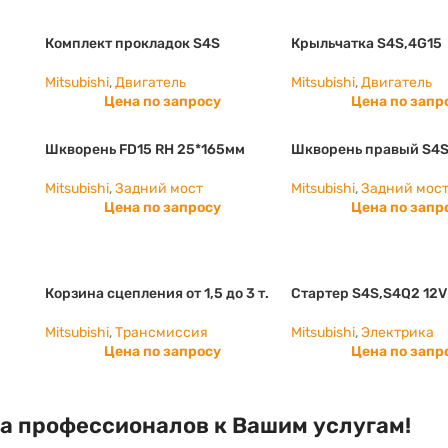
Комплект прокладок S4S
Крыльчатка S4S,4G15
Mitsubishi
,
Двигатель
Mitsubishi
,
Двигатель
Цена по запросу
Цена по запр
Шкворень FD15 RH 25*165мм
Шкворень правый S4S
Mitsubishi
,
Задний мост
Mitsubishi
,
Задний мос
Цена по запросу
Цена по запр
Корзина сцепления от 1,5 до 3 т.
Стартер S4S,S4Q2 12V
Mitsubishi
,
Трансмиссия
Mitsubishi
,
Электрика
Цена по запросу
Цена по запр
а профессионалов к Вашим услугам!