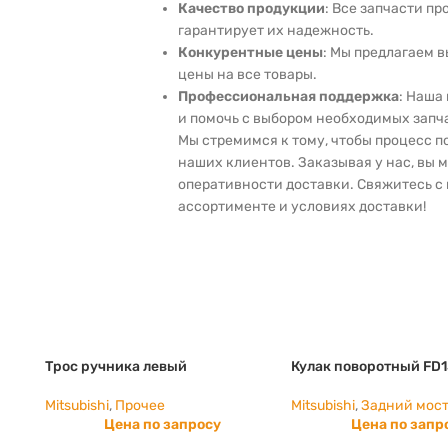
Качество продукции
: Все запчасти пр
гарантирует их надежность.
Конкурентные цены
: Мы предлагаем 
цены на все товары.
Профессиональная поддержка
: Наша
и помочь с выбором необходимых запч
Мы стремимся к тому, чтобы процесс 
наших клиентов. Заказывая у нас, вы 
оперативности доставки. Свяжитесь с 
ассортименте и условиях доставки!
Трос ручника левый
Кулак поворотный FD1
Mitsubishi
,
Прочее
Mitsubishi
,
Задний мос
Цена по запросу
Цена по запр