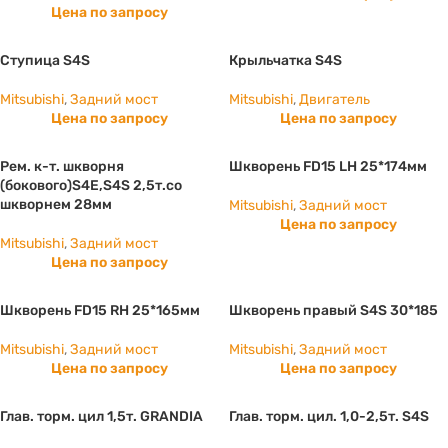
Цена по запросу
Ступица S4S
Крыльчатка S4S
Mitsubishi
,
Задний мост
Mitsubishi
,
Двигатель
Цена по запросу
Цена по запросу
Рем. к-т. шкворня
Шкворень FD15 LH 25*174мм
(бокового)S4E,S4S 2,5т.со
шкворнем 28мм
Mitsubishi
,
Задний мост
Цена по запросу
Mitsubishi
,
Задний мост
Цена по запросу
Шкворень FD15 RH 25*165мм
Шкворень правый S4S 30*185
Mitsubishi
,
Задний мост
Mitsubishi
,
Задний мост
Цена по запросу
Цена по запросу
Глав. торм. цил 1,5т. GRANDIA
Глав. торм. цил. 1,0-2,5т. S4S