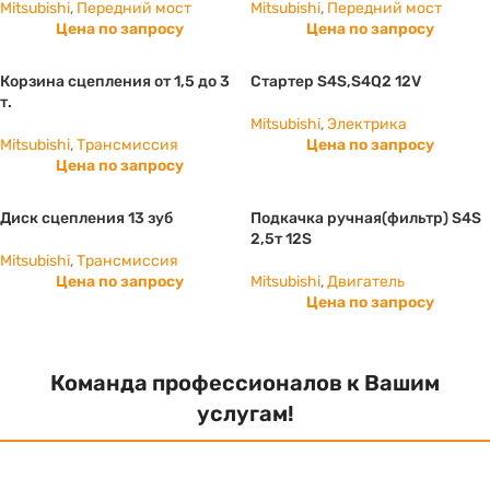
Mitsubishi
,
Передний мост
Mitsubishi
,
Передний мост
Цена по запросу
Цена по запросу
Корзина сцепления от 1,5 до 3
Стартер S4S,S4Q2 12V
т.
Mitsubishi
,
Электрика
Mitsubishi
,
Трансмиссия
Цена по запросу
Цена по запросу
Диск сцепления 13 зуб
Подкачка ручная(фильтр) S4S
2,5т 12S
Mitsubishi
,
Трансмиссия
Цена по запросу
Mitsubishi
,
Двигатель
Цена по запросу
Команда профессионалов к Вашим
услугам!