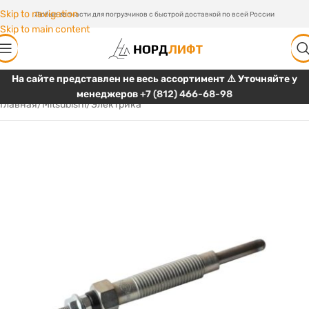
Skip to navigation
Любые запчасти для погрузчиков с быстрой доставкой по всей России
Skip to main content
На сайте представлен не весь ассортимент ⚠️ Уточняйте у
менеджеров
+7 (812) 466-68-98
Главная
/
Mitsubishi
/
Электрика