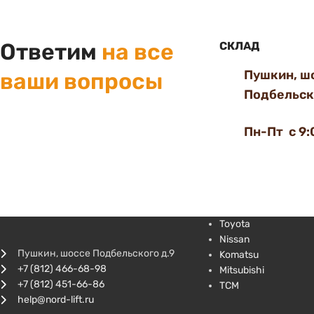
Ответим
на все
СКЛАД
Пушкин, ш
ваши вопросы
Подбельско
Пн-Пт с 9:
Toyota
Nissan
Пушкин, шоссе Подбельского д.9
Komatsu
+7 (812) 466-68-98
Mitsubishi
+7 (812) 451-66-86
TCM
help@nord-lift.ru