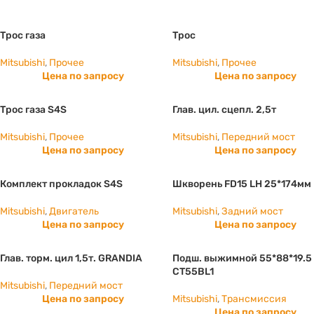
Трос газа
Трос
Mitsubishi
,
Прочее
Mitsubishi
,
Прочее
Цена по запросу
Цена по запросу
Трос газа S4S
Глав. цил. сцепл. 2,5т
Mitsubishi
,
Прочее
Mitsubishi
,
Передний мост
Цена по запросу
Цена по запросу
Комплект прокладок S4S
Шкворень FD15 LH 25*174мм
Mitsubishi
,
Двигатель
Mitsubishi
,
Задний мост
Цена по запросу
Цена по запросу
Глав. торм. цил 1,5т. GRANDIA
Подш. выжимной 55*88*19.5
CT55BL1
Mitsubishi
,
Передний мост
Цена по запросу
Mitsubishi
,
Трансмиссия
Цена по запросу