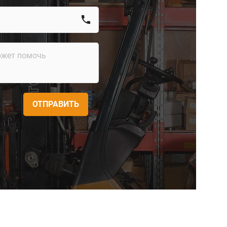
call
ОТПРАВИТЬ