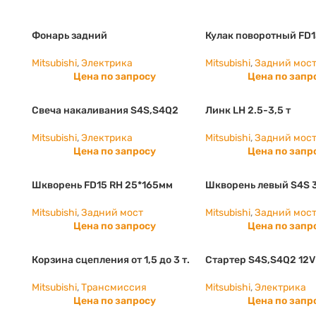
Фонарь задний
Кулак поворотный FD1
Mitsubishi
,
Электрика
Mitsubishi
,
Задний мос
Цена по запросу
Цена по запр
Свеча накаливания S4S,S4Q2
Линк LH 2.5-3,5 т
Mitsubishi
,
Электрика
Mitsubishi
,
Задний мос
Цена по запросу
Цена по запр
Шкворень FD15 RH 25*165мм
Шкворень левый S4S 
Mitsubishi
,
Задний мост
Mitsubishi
,
Задний мос
Цена по запросу
Цена по запр
Корзина сцепления от 1,5 до 3 т.
Стартер S4S,S4Q2 12V
Mitsubishi
,
Трансмиссия
Mitsubishi
,
Электрика
Цена по запросу
Цена по запр