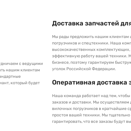
Доставка запчастей дл
Мы рады предложить нашим клиентам 
погрузчиков и спецтехники. Наша ком
высококачественных комплектующих, 
эффективную работу вашей техники. М
бизнесе, поэтому гарантируем быстру
рудничаем с ведущими
уголок Российской Федерации.
ать нашим клиентам
тандартные
Оперативная доставка 
иант, который будет
Наша команда работает над тем, чтоб
заказов и доставки. Мы осуществляем
вилочных погрузчиков в кратчайшие с
простоя вашей техники. Мы тщательно 
гарантировать, что все заказы будут 