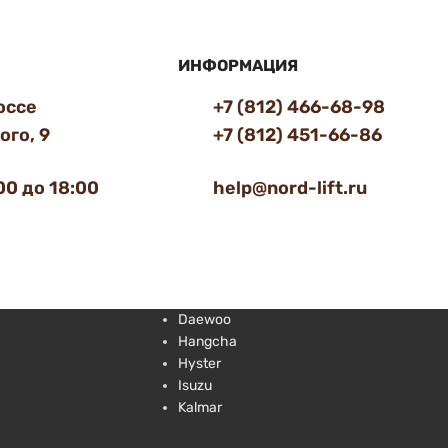
ИНФОРМАЦИЯ
оссе
+7 (812) 466-68-98
го, 9
+7 (812) 451-66-86
00 до 18:00
help@nord-lift.ru
Daewoo
Hangcha
Hyster
Isuzu
Kalmar