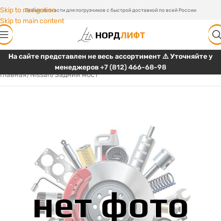
Skip to navigation
Любые запчасти для погрузчиков с быстрой доставкой по всей России
Skip to main content
На сайте представлен не весь ассортимент ⚠️ Уточняйте у
менеджеров
+7 (812) 466-68-98
Главная
/
Nissan
/
Задний мост