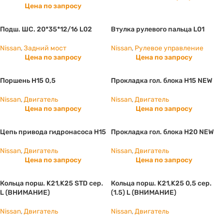
Цена по запросу
Подш. ШС. 20*35*12/16 L02
Втулка рулевого пальца L01
Nissan
,
Задний мост
Nissan
,
Рулевое управление
Цена по запросу
Цена по запросу
Поршень H15 0,5
Прокладка гол. блока H15 NEW
Nissan
,
Двигатель
Nissan
,
Двигатель
Цена по запросу
Цена по запросу
Цепь привода гидронасоса H15
Прокладка гол. блока H20 NEW
Nissan
,
Двигатель
Nissan
,
Двигатель
Цена по запросу
Цена по запросу
Кольца порш. K21,K25 STD сер.
Кольца порш. K21,K25 0,5 сер.
L (ВНИМАНИЕ)
(1.5) L (ВНИМАНИЕ)
Nissan
,
Двигатель
Nissan
,
Двигатель