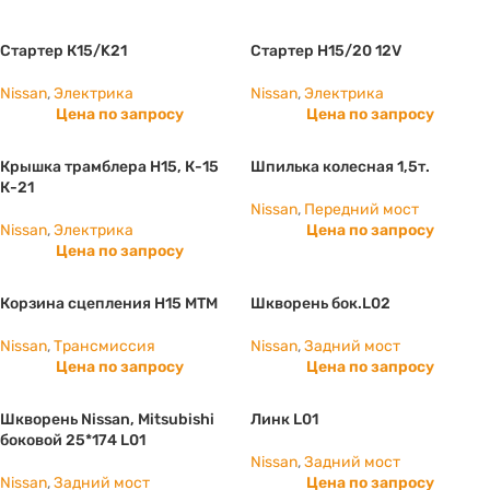
Стартер К15/K21
Стартер Н15/20 12V
Nissan
,
Электрика
Nissan
,
Электрика
Цена по запросу
Цена по запросу
Крышка трамблера Н15, К-15
Шпилька колесная 1,5т.
К-21
Nissan
,
Передний мост
Nissan
,
Электрика
Цена по запросу
Цена по запросу
Корзина сцепления H15 МТМ
Шкворень бок.L02
Nissan
,
Трансмиссия
Nissan
,
Задний мост
Цена по запросу
Цена по запросу
Шкворень Nissan, Mitsubishi
Линк L01
боковой 25*174 L01
Nissan
,
Задний мост
Nissan
,
Задний мост
Цена по запросу