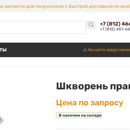
е запчасти для погрузчиков с быстрой доставкой по все
+7 (812) 4
+7 (812) 451-6
КТЫ
⚠️
На сайте представле
Шкворень пра
Цена по запросу
В наличии на складе