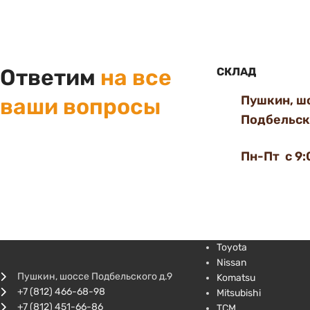
Ответим
на все
СКЛАД
Пушкин, ш
ваши вопросы
Подбельско
Пн-Пт с 9:
Toyota
Nissan
Пушкин, шоссе Подбельского д.9
Komatsu
+7 (812) 466-68-98
Mitsubishi
+7 (812) 451-66-86
TCM