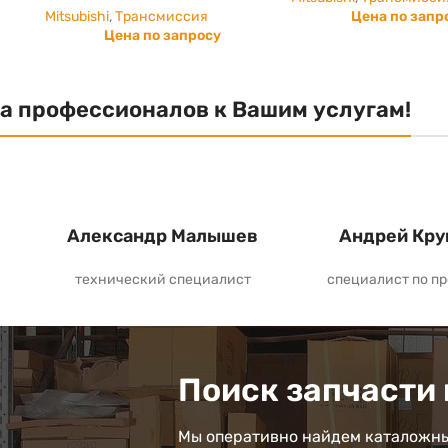
Mitsubishi
,
Трансмиссия
Цена по запр
Цена по запросу
а профессионалов к Вашим услугам!
Александр Малышев
Андрей Кру
технический специалист
специалист по п
Поиск запчасти 
Мы оперативно найдем каталожны