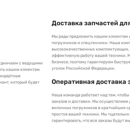
Доставка запчастей дл
Мы рады предложить нашим клиентам 
погрузчиков и спецтехники. Наша ком
высококачественных комплектующих, 
эффективную работу вашей техники. М
бизнесе, поэтому гарантируем быстру
рудничаем с ведущими
уголок Российской Федерации.
ать нашим клиентам
тандартные
Оперативная доставка 
иант, который будет
Наша команда работает над тем, чтоб
заказов и доставки. Мы осуществляем
вилочных погрузчиков в кратчайшие с
простоя вашей техники. Мы тщательно 
гарантировать, что все заказы будут 