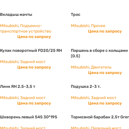
Вкладыш мачты
Трос
Mitsubishi
,
Подъемно-
Mitsubishi
,
Прочее
транспортное устройство
Цена по запросу
Цена по запросу
Кулак поворотный FD20/25 RH
Поршень в сборе с кольцами
(0.5)
Mitsubishi
,
Задний мост
Цена по запросу
Mitsubishi
,
Двигатель
Цена по запросу
Линк RH 2.5-3,5 т
Подушка 2-3 т.
Mitsubishi
,
Задний мост
Mitsubishi
,
Задний мост
Цена по запросу
Цена по запросу
Шкворень левый S4S 30*195
Тормозной барабан 2,5т Gre
Mitsubishi
,
Задний мост
Mitsubishi
,
Передний мост