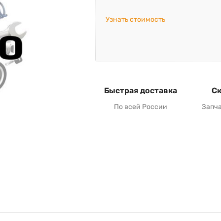
Узнать стоимость
Быстрая доставка
Ск
По всей России
Запч