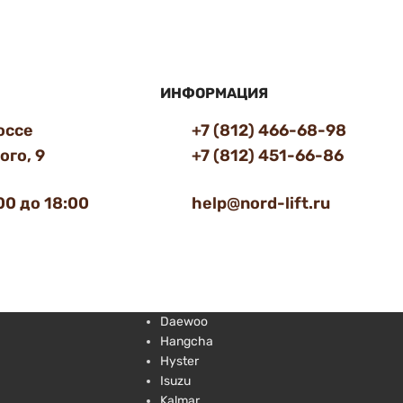
ИНФОРМАЦИЯ
оссе
+7 (812) 466-68-98
го, 9
+7 (812) 451-66-86
00 до 18:00
help@nord-lift.ru
Daewoo
Hangcha
Hyster
Isuzu
Kalmar