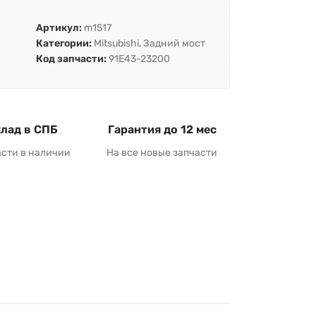
Артикул:
m1517
Категории:
Mitsubishi
,
Задний мост
Код запчасти:
91E43-23200
лад в СПБ
Гарантия до 12 мес
асти в наличии
На все новые запчасти