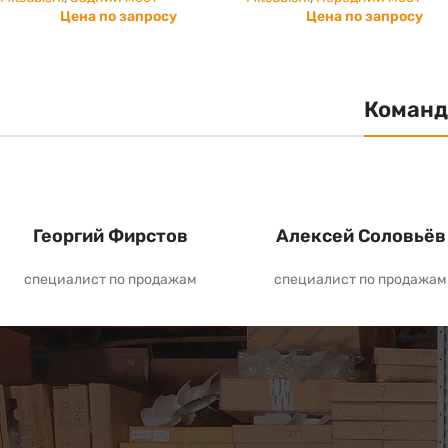
Цена по запросу
Цена по запросу
Команд
Георгий Фирстов
Алексей Соловьёв
специалист по продажам
специалист по продажам