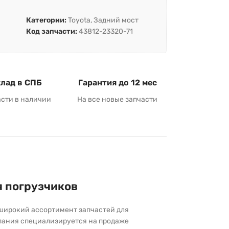
Категории:
Toyota
,
Задний мост
Код запчасти:
43812-23320-71
лад в СПБ
Гарантия до 12 мес
асти в наличии
На все новые запчасти
я погрузчиков
широкий ассортимент запчастей для
пания специализируется на продаже