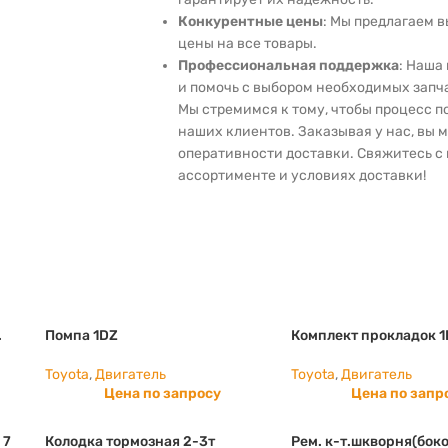
Конкурентные цены
: Мы предлагаем 
цены на все товары.
Профессиональная поддержка
: Наша
и помочь с выбором необходимых запч
Мы стремимся к тому, чтобы процесс 
наших клиентов. Заказывая у нас, вы 
оперативности доставки. Свяжитесь с 
ассортименте и условиях доставки!
.
Помпа 1DZ
Комплект прокладок 
Toyota
,
Двигатель
Toyota
,
Двигатель
Цена по запросу
Цена по запр
 7
Колодка тормозная 2-3т
Рем. к-т.шкворня(боко