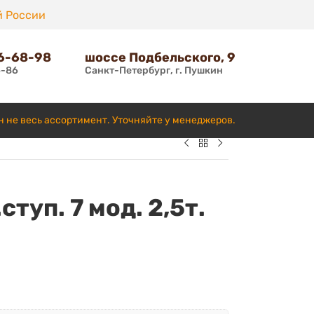
й России
66-68-98
шоссе Подбельского, 9
6-86
Санкт-Петербург, г. Пушкин
н не весь ассортимент. Уточняйте у менеджеров.
туп. 7 мод. 2,5т.