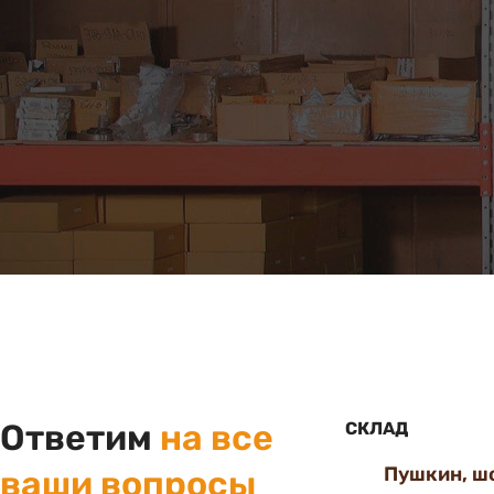
Ответим
на все
СКЛАД
Пушкин, ш
ваши вопросы