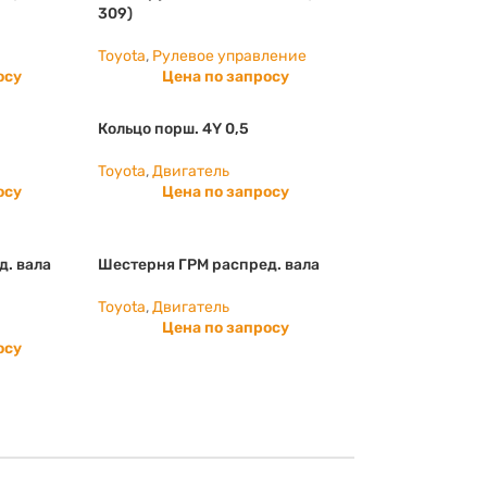
309)
Toyota
,
Рулевое управление
осу
Цена по запросу
Кольцо порш. 4Y 0,5
Toyota
,
Двигатель
осу
Цена по запросу
д. вала
Шестерня ГРМ распред. вала
Toyota
,
Двигатель
Цена по запросу
осу