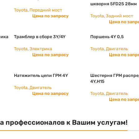
шкворня 5FD25 28мм
Toyota
,
Передний мост
Цена по запросу
Toyota
,
Задний мост
Цена по запр
ника
Трамблер в сборе 3Y/4Y
Поршень 4Y 0,5
Toyota
,
Электрика
Toyota
,
Двигатель
Цена по запросу
Цена по запр
Натяжитель цепи ГРМ 4Y
Шестерня ГРМ распре
4Y,H15
Toyota
,
Двигатель
Цена по запросу
Toyota
,
Двигатель
Цена по запр
а профессионалов к Вашим услугам!