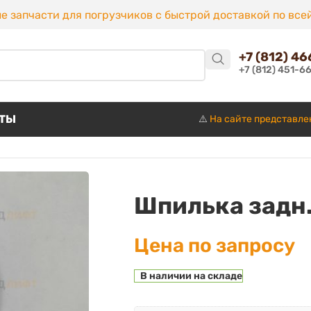
е запчасти для погрузчиков с быстрой доставкой по все
+7 (812) 4
+7 (812) 451-6
КТЫ
⚠️
На сайте представле
Шпилька задн.с
Цена по запросу
В наличии на складе