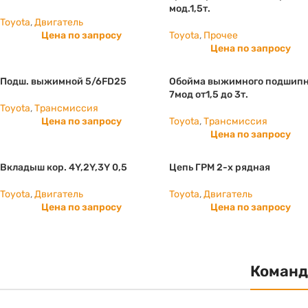
мод.1,5т.
Toyota
,
Двигатель
Цена по запросу
Toyota
,
Прочее
Цена по запросу
Подш. выжимной 5/6FD25
Обойма выжимного подшип
7мод от1,5 до 3т.
Toyota
,
Трансмиссия
Цена по запросу
Toyota
,
Трансмиссия
Цена по запросу
Вкладыш кор. 4Y,2Y,3Y 0,5
Цепь ГРМ 2-х рядная
Toyota
,
Двигатель
Toyota
,
Двигатель
Цена по запросу
Цена по запросу
Команд