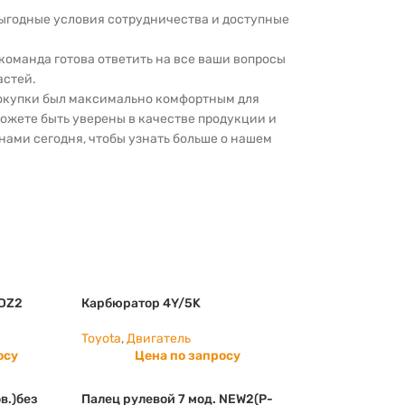
выгодные условия сотрудничества и доступные
 команда готова ответить на все ваши вопросы
астей.
покупки был максимально комфортным для
можете быть уверены в качестве продукции и
нами сегодня, чтобы узнать больше о нашем
1DZ2
Карбюратор 4Y/5K
Toyota
,
Двигатель
осу
Цена по запросу
в.)без
Палец рулевой 7 мод. NEW2(P-