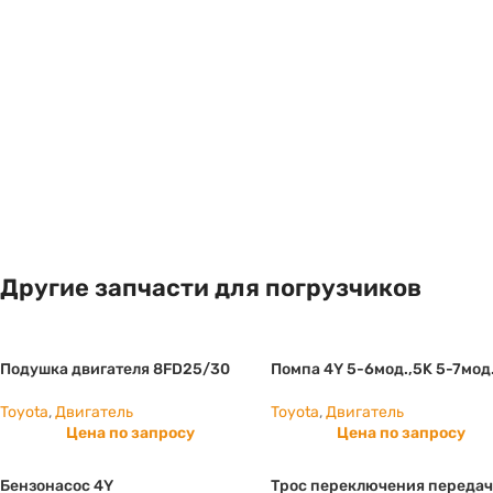
Другие запчасти для погрузчиков
Подушка двигателя 8FD25/30
Помпа 4Y 5-6мод.,5K 5-7мод
Toyota
,
Двигатель
Toyota
,
Двигатель
Цена по запросу
Цена по запросу
Бензонасос 4Y
Трос переключения передач