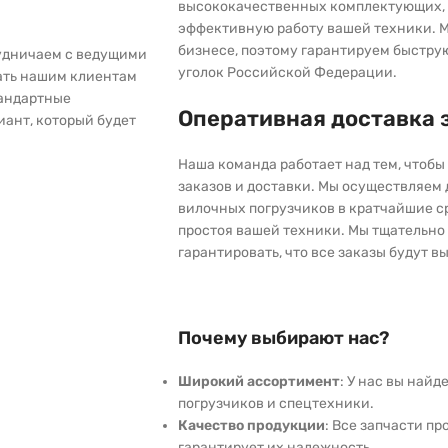
высококачественных комплектующих, 
эффективную работу вашей техники. М
бизнесе, поэтому гарантируем быстру
рудничаем с ведущими
уголок Российской Федерации.
ать нашим клиентам
тандартные
Оперативная доставка 
иант, который будет
Наша команда работает над тем, чтоб
заказов и доставки. Мы осуществляем
вилочных погрузчиков в кратчайшие с
простоя вашей техники. Мы тщательно 
гарантировать, что все заказы будут 
Почему выбирают нас?
Широкий ассортимент
: У нас вы най
погрузчиков и спецтехники.
Качество продукции
: Все запчасти пр
гарантирует их надежность.