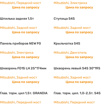
Mitsubishi
,
Передний мост
Mitsubishi
,
Электрика
Цена по запросу
Цена по запросу
Шпилька задняя 1,5т
Ступица S4S
Mitsubishi
,
Задний мост
Mitsubishi
,
Задний мост
Цена по запросу
Цена по запросу
Панель приборов NEW FG
Крыльчатка S4S
Mitsubishi
,
Электрика
Mitsubishi
,
Двигатель
Цена по запросу
Цена по запросу
Шкворень FD15 LH 25*174мм
Шкворень левый S4S 30*195
Mitsubishi
,
Задний мост
Mitsubishi
,
Задний мост
Цена по запросу
Цена по запросу
Глав. торм. цил 1,5т. GRANDIA
Глав. торм. цил. 1,0-2,5т. S4S
Mitsubishi
,
Передний мост
Mitsubishi
,
Передний мост