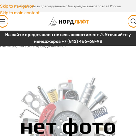
Skip to navigation
Любые запчасти для погрузчиков с быстрой доставкой по всей России
Skip to main content
На сайте представлен не весь ассортимент ⚠️ Уточняйте у
менеджеров
+7 (812) 466-68-98
Главная
/
Mitsubishi
/
Задний мост