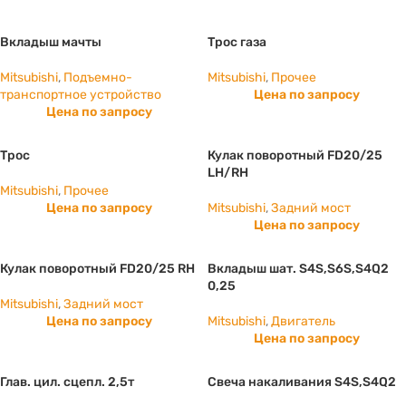
Вкладыш мачты
Трос газа
Mitsubishi
,
Подъемно-
Mitsubishi
,
Прочее
транспортное устройство
Цена по запросу
Цена по запросу
Трос
Кулак поворотный FD20/25
LH/RH
Mitsubishi
,
Прочее
Цена по запросу
Mitsubishi
,
Задний мост
Цена по запросу
Кулак поворотный FD20/25 RH
Вкладыш шат. S4S,S6S,S4Q2
0,25
Mitsubishi
,
Задний мост
Цена по запросу
Mitsubishi
,
Двигатель
Цена по запросу
Глав. цил. сцепл. 2,5т
Свеча накаливания S4S,S4Q2