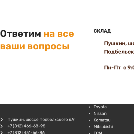
Ответим
на все
СКЛАД
Пушкин, ш
ваши вопросы
Подбельско
Пн-Пт с 9:
Toyota
Nissan
Пушкин, шоссе Подбельского д.9
Komatsu
+7 (812) 466-68-98
Mitsubishi
+7 (812) 451-66-86
TCM