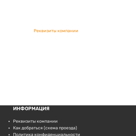
Реквизиты компании
ИНФОРМАЦИЯ
Реквизиты компании
Как добраться (схема проезда)
Политика конфиденциальности