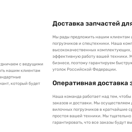
Доставка запчастей дл
Мы рады предложить нашим клиентам 
погрузчиков и спецтехники. Наша ком
высококачественных комплектующих, 
эффективную работу вашей техники. М
бизнесе, поэтому гарантируем быстру
рудничаем с ведущими
уголок Российской Федерации.
ать нашим клиентам
тандартные
Оперативная доставка 
иант, который будет
Наша команда работает над тем, чтоб
заказов и доставки. Мы осуществляем
вилочных погрузчиков в кратчайшие с
простоя вашей техники. Мы тщательно 
гарантировать, что все заказы будут 