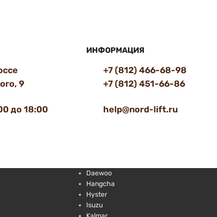
ИНФОРМАЦИЯ
оссе
+7 (812) 466-68-98
го, 9
+7 (812) 451-66-86
00 до 18:00
help@nord-lift.ru
Daewoo
Hangcha
Hyster
Isuzu
Kalmar