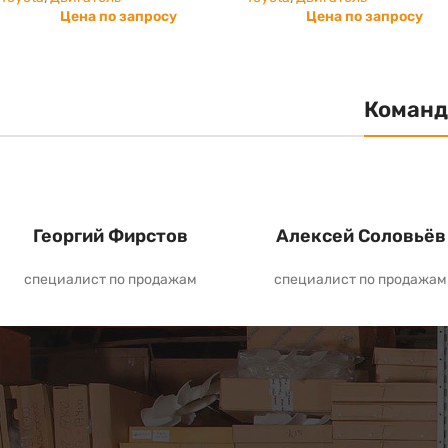
Цена по запросу
Цена по запросу
Команд
Георгий Фирстов
Алексей Соловьёв
специалист по продажам
специалист по продажам