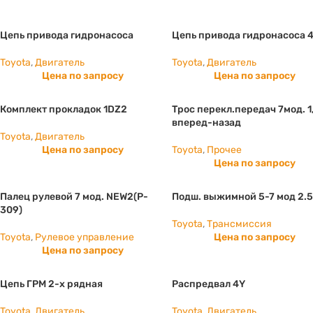
Цепь привода гидронасоса
Цепь привода гидронасоса 
Toyota
,
Двигатель
Toyota
,
Двигатель
Цена по запросу
Цена по запросу
Комплект прокладок 1DZ2
Трос перекл.передач 7мод. 1
вперед-назад
Toyota
,
Двигатель
Цена по запросу
Toyota
,
Прочее
Цена по запросу
Палец рулевой 7 мод. NEW2(P-
Подш. выжимной 5-7 мод 2.5
309)
Toyota
,
Трансмиссия
Toyota
,
Рулевое управление
Цена по запросу
Цена по запросу
Цепь ГРМ 2-х рядная
Распредвал 4Y
Toyota
,
Двигатель
Toyota
,
Двигатель