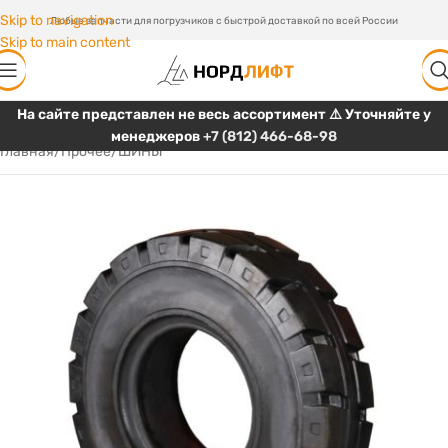
Skip to navigation
Любые запчасти для погрузчиков с быстрой доставкой по всей России
Skip to main content
На сайте представлен не весь ассортимент ⚠️ Уточняйте у
менеджеров
+7 (812) 466-68-98
Главная
/
Прочее
/
ШИНЫ