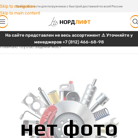
Skip to navigation
Любые запчасти для погрузчиков с быстрой доставкой по всей России
Skip to main content
На сайте представлен не весь ассортимент ⚠️ Уточняйте у
менеджеров
+7 (812) 466-68-98
Главная
/
Toyota
/
Задний мост