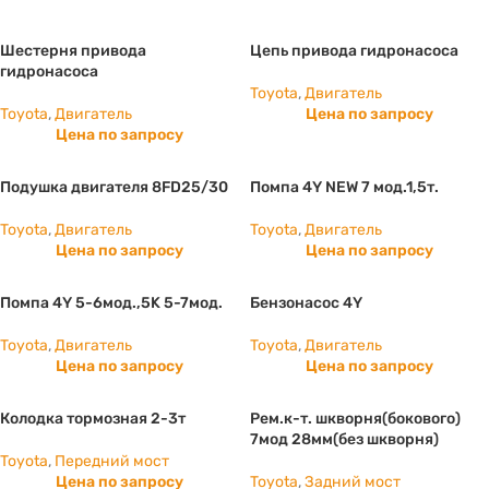
Шестерня привода
Цепь привода гидронасоса
гидронасоса
Toyota
,
Двигатель
Toyota
,
Двигатель
Цена по запросу
Цена по запросу
Подушка двигателя 8FD25/30
Помпа 4Y NEW 7 мод.1,5т.
Toyota
,
Двигатель
Toyota
,
Двигатель
Цена по запросу
Цена по запросу
Помпа 4Y 5-6мод.,5K 5-7мод.
Бензонасос 4Y
Toyota
,
Двигатель
Toyota
,
Двигатель
Цена по запросу
Цена по запросу
Колодка тормозная 2-3т
Рем.к-т. шкворня(бокового)
7мод 28мм(без шкворня)
Toyota
,
Передний мост
Цена по запросу
Toyota
,
Задний мост