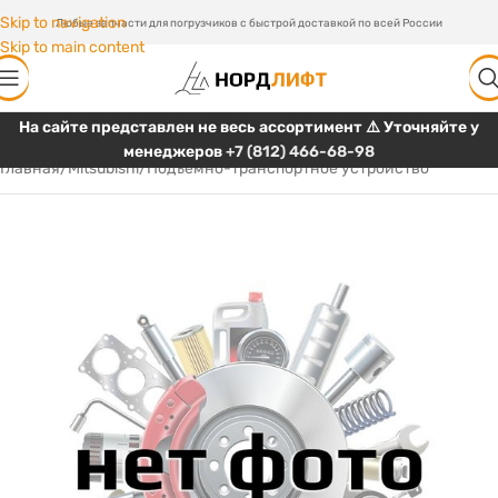
Skip to navigation
Любые запчасти для погрузчиков с быстрой доставкой по всей России
Skip to main content
На сайте представлен не весь ассортимент ⚠️ Уточняйте у
менеджеров
+7 (812) 466-68-98
Главная
/
Mitsubishi
/
Подъемно-транспортное устройство