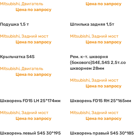
Mitsubishi
,
Двигатель
Цена по запросу
Цена по запросу
Подушка 1,5 т
Шпилька задняя 1,5т
Mitsubishi
,
Задний мост
Mitsubishi
,
Задний мост
Цена по запросу
Цена по запросу
Крыльчатка S4S
Рем. к-т. шкворня
(бокового)S4E,S4S 2,5т.со
шкворнем 28мм
Mitsubishi
,
Двигатель
Цена по запросу
Mitsubishi
,
Задний мост
Цена по запросу
Шкворень FD15 LH 25*174мм
Шкворень FD15 RH 25*165мм
Mitsubishi
,
Задний мост
Mitsubishi
,
Задний мост
Цена по запросу
Цена по запросу
Шкворень левый S4S 30*195
Шкворень правый S4S 30*185