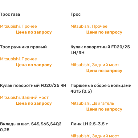
Трос газа
Трос
Mitsubishi
,
Прочее
Mitsubishi
,
Прочее
Цена по запросу
Цена по запросу
Трос ручника правый
Кулак поворотный FD20/25
LH/RH
Mitsubishi
,
Прочее
Цена по запросу
Mitsubishi
,
Задний мост
Цена по запросу
Кулак поворотный FD20/25 RH
Поршень в сборе с кольцами
4G15 (0.5)
Mitsubishi
,
Задний мост
Цена по запросу
Mitsubishi
,
Двигатель
Цена по запросу
Вкладыш шат. S4S,S6S,S4Q2
Линк LH 2.5-3,5 т
0,25
Mitsubishi
,
Задний мост