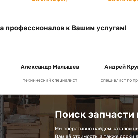
а профессионалов к Вашим услугам!
Александр Малышев
Андрей Кру
технический специалист
специалист по п
Поиск запчасти 
Мы оперативно найдем каталожны
Вам её стоимость, а также сроки 