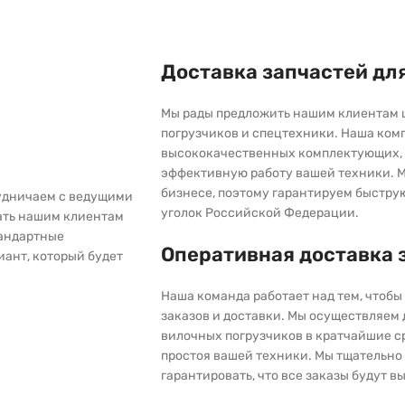
Доставка запчастей дл
Мы рады предложить нашим клиентам 
погрузчиков и спецтехники. Наша ком
высококачественных комплектующих, 
эффективную работу вашей техники. М
бизнесе, поэтому гарантируем быстру
рудничаем с ведущими
уголок Российской Федерации.
ать нашим клиентам
тандартные
Оперативная доставка 
иант, который будет
Наша команда работает над тем, чтоб
заказов и доставки. Мы осуществляем
вилочных погрузчиков в кратчайшие с
простоя вашей техники. Мы тщательно 
гарантировать, что все заказы будут 