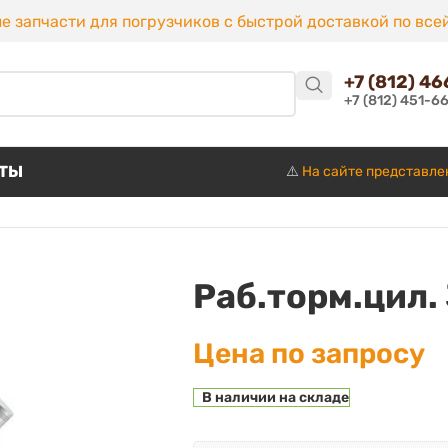
е запчасти для погрузчиков с быстрой доставкой по все
+7 (812) 4
+7 (812) 451-6
КТЫ
⚠️
На сайте представле
Раб.торм.цил. 
Цена по запросу
В наличии на складе