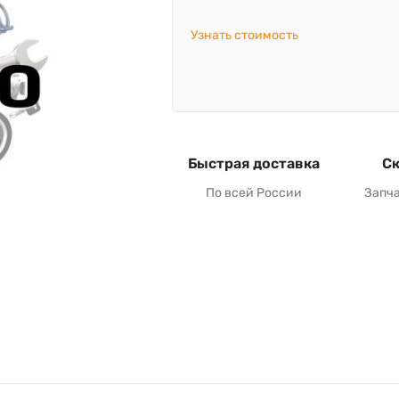
Узнать стоимость
Быстрая доставка
Ск
По всей России
Запч