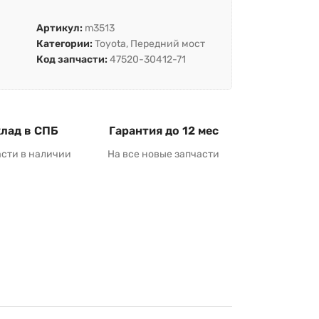
Артикул:
m3513
Категории:
Toyota
,
Передний мост
Код запчасти:
47520-30412-71
лад в СПБ
Гарантия до 12 мес
асти в наличии
На все новые запчасти