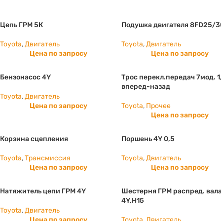
Цепь ГРМ 5К
Подушка двигателя 8FD25/3
Toyota
,
Двигатель
Toyota
,
Двигатель
Цена по запросу
Цена по запросу
Бензонасос 4Y
Трос перекл.передач 7мод. 1
вперед-назад
Toyota
,
Двигатель
Цена по запросу
Toyota
,
Прочее
Цена по запросу
Корзина сцепления
Поршень 4Y 0,5
Toyota
,
Трансмиссия
Toyota
,
Двигатель
Цена по запросу
Цена по запросу
Натяжитель цепи ГРМ 4Y
Шестерня ГРМ распред. вал
4Y,H15
Toyota
,
Двигатель
Цена по запросу
Toyota
,
Двигатель