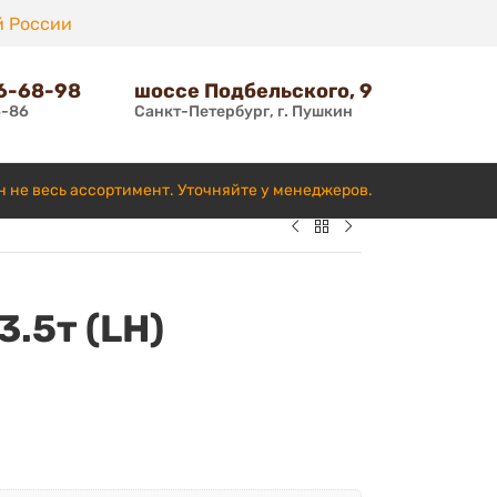
й России
66-68-98
шоссе Подбельского, 9
6-86
Санкт-Петербург, г. Пушкин
н не весь ассортимент. Уточняйте у менеджеров.
3.5т (LH)