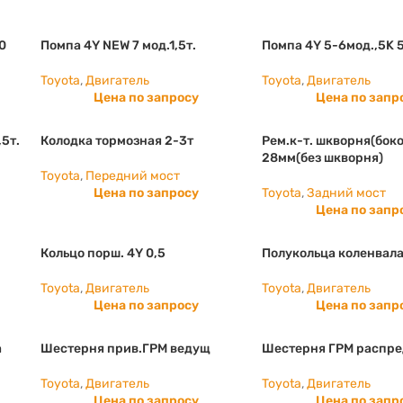
0
Помпа 4Y NEW 7 мод.1,5т.
Помпа 4Y 5-6мод.,5K 
Toyota
,
Двигатель
Toyota
,
Двигатель
Цена по запросу
Цена по запр
,5т.
Колодка тормозная 2-3т
Рем.к-т. шкворня(боко
28мм(без шкворня)
Toyota
,
Передний мост
Цена по запросу
Toyota
,
Задний мост
Цена по запр
Кольцо порш. 4Y 0,5
Полукольца коленвала
Toyota
,
Двигатель
Toyota
,
Двигатель
Цена по запросу
Цена по запр
а
Шестерня прив.ГРМ ведущ
Шестерня ГРМ распре
Toyota
,
Двигатель
Toyota
,
Двигатель
Цена по запросу
Цена по запр