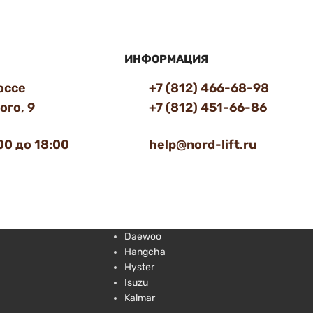
ИНФОРМАЦИЯ
оссе
+7 (812) 466-68-98
го, 9
+7 (812) 451-66-86
00 до 18:00
help@nord-lift.ru
Daewoo
Hangcha
Hyster
Isuzu
Kalmar