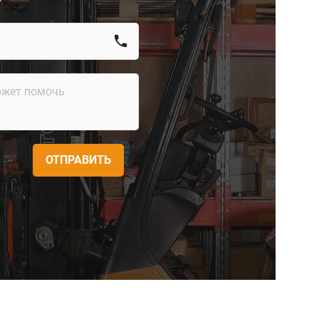
call
ОТПРАВИТЬ