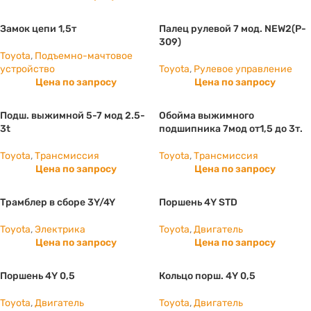
Замок цепи 1,5т
Палец рулевой 7 мод. NEW2(P-
309)
Toyota
,
Подъемно-мачтовое
устройство
Toyota
,
Рулевое управление
Цена по запросу
Цена по запросу
Подш. выжимной 5-7 мод 2.5-
Обойма выжимного
3t
подшипника 7мод от1,5 до 3т.
Toyota
,
Трансмиссия
Toyota
,
Трансмиссия
Цена по запросу
Цена по запросу
Трамблер в сборе 3Y/4Y
Поршень 4Y STD
Toyota
,
Электрика
Toyota
,
Двигатель
Цена по запросу
Цена по запросу
Поршень 4Y 0,5
Кольцо порш. 4Y 0,5
Toyota
,
Двигатель
Toyota
,
Двигатель