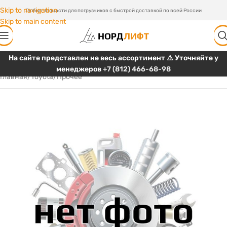
Skip to navigation
Любые запчасти для погрузчиков с быстрой доставкой по всей России
Skip to main content
На сайте представлен не весь ассортимент ⚠️ Уточняйте у
менеджеров
+7 (812) 466-68-98
Главная
/
Toyota
/
Прочее