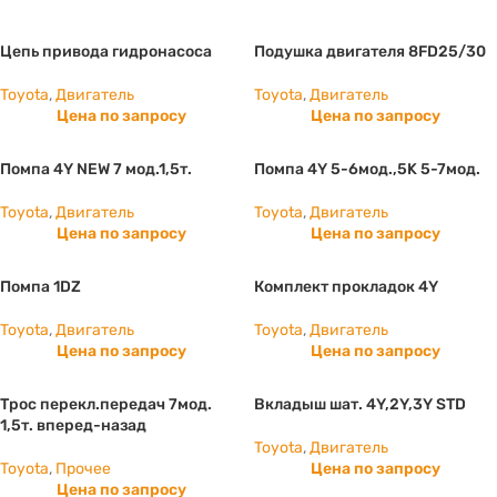
Цепь привода гидронасоса
Подушка двигателя 8FD25/30
Toyota
,
Двигатель
Toyota
,
Двигатель
Цена по запросу
Цена по запросу
Помпа 4Y NEW 7 мод.1,5т.
Помпа 4Y 5-6мод.,5K 5-7мод.
Toyota
,
Двигатель
Toyota
,
Двигатель
Цена по запросу
Цена по запросу
Помпа 1DZ
Комплект прокладок 4Y
Toyota
,
Двигатель
Toyota
,
Двигатель
Цена по запросу
Цена по запросу
Трос перекл.передач 7мод.
Вкладыш шат. 4Y,2Y,3Y STD
1,5т. вперед-назад
Toyota
,
Двигатель
Toyota
,
Прочее
Цена по запросу
Цена по запросу