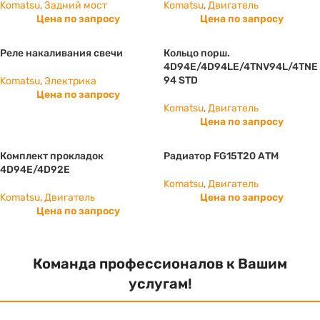
Komatsu
,
Задний мост
Komatsu
,
Двигатель
Цена по запросу
Цена по запросу
Реле накаливания свечи
Кольцо порш.
4D94E/4D94LE/4TNV94L/4TNE
94 STD
Komatsu
,
Электрика
Цена по запросу
Komatsu
,
Двигатель
Цена по запросу
Комплект прокладок
Радиатор FG15T20 АТМ
4D94E/4D92E
Komatsu
,
Двигатель
Komatsu
,
Двигатель
Цена по запросу
Цена по запросу
Команда профессионалов к Вашим
услугам!