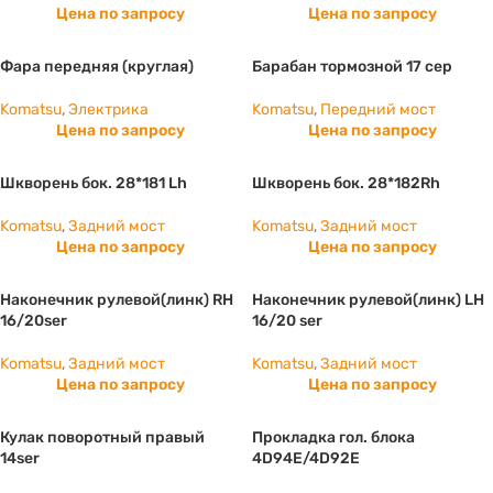
Цена по запросу
Цена по запросу
Фара передняя (круглая)
Барабан тормозной 17 сер
Komatsu
,
Электрика
Komatsu
,
Передний мост
Цена по запросу
Цена по запросу
Шкворень бок. 28*181 Lh
Шкворень бок. 28*182Rh
Komatsu
,
Задний мост
Komatsu
,
Задний мост
Цена по запросу
Цена по запросу
Наконечник рулевой(линк) RH
Наконечник рулевой(линк) LH
16/20ser
16/20 ser
Komatsu
,
Задний мост
Komatsu
,
Задний мост
Цена по запросу
Цена по запросу
Кулак поворотный правый
Прокладка гол. блока
14ser
4D94E/4D92E