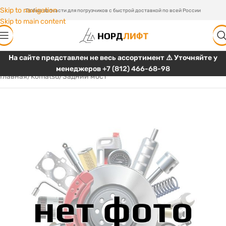
Skip to navigation
Любые запчасти для погрузчиков с быстрой доставкой по всей России
Skip to main content
На сайте представлен не весь ассортимент ⚠️ Уточняйте у
менеджеров
+7 (812) 466-68-98
Главная
/
Komatsu
/
Задний мост