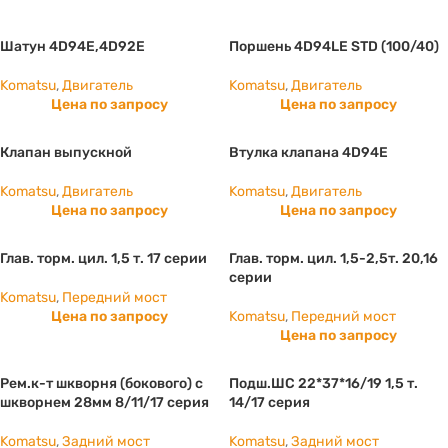
Шатун 4D94E,4D92E
Поршень 4D94LE STD (100/40)
Komatsu
,
Двигатель
Komatsu
,
Двигатель
Цена по запросу
Цена по запросу
Клапан выпускной
Втулка клапана 4D94E
Komatsu
,
Двигатель
Komatsu
,
Двигатель
Цена по запросу
Цена по запросу
Глав. торм. цил. 1,5 т. 17 серии
Глав. торм. цил. 1,5-2,5т. 20,16
серии
Komatsu
,
Передний мост
Цена по запросу
Komatsu
,
Передний мост
Цена по запросу
Рем.к-т шкворня (бокового) с
Подш.ШС 22*37*16/19 1,5 т.
шкворнем 28мм 8/11/17 серия
14/17 серия
Komatsu
,
Задний мост
Komatsu
,
Задний мост