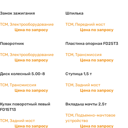
Замок зажигания
Шпилька
TCM
,
Электрооборудование
TCM
,
Передний мост
Цена по запросу
Цена по запросу
Поворотник
Пластина опорная FD25T3
TCM
,
Электрооборудование
TCM
,
Трансмиссия
Цена по запросу
Цена по запросу
Диск колесный 5.00-8
Ступица 1,5 т
TCM
,
Трансмиссия
TCM
,
Задний мост
Цена по запросу
Цена по запросу
Кулак поворотный левый
Вкладыш мачты 2,5т
FD15T13
TCM
,
Подъемно-мачтовое
TCM
,
Задний мост
устройство
Цена по запросу
Цена по запросу