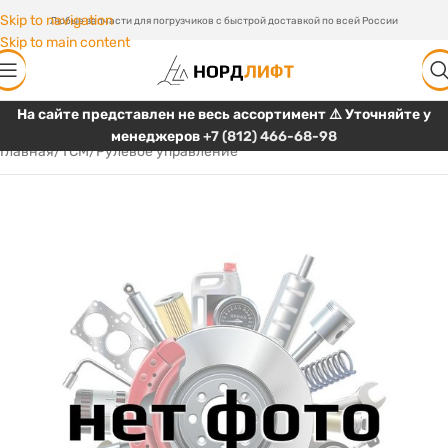
Skip to navigation
Любые запчасти для погрузчиков с быстрой доставкой по всей России
Skip to main content
На сайте представлен не весь ассортимент ⚠️ Уточняйте у
менеджеров
+7 (812) 466-68-98
Главная
/
TCM
/
Рулевое управление