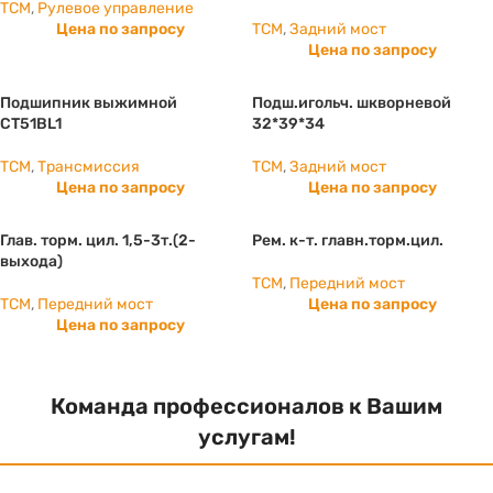
TCM
,
Рулевое управление
Цена по запросу
TCM
,
Задний мост
Цена по запросу
Подшипник выжимной
Подш.игольч. шкворневой
CT51BL1
32*39*34
TCM
,
Трансмиссия
TCM
,
Задний мост
Цена по запросу
Цена по запросу
Глав. торм. цил. 1,5-3т.(2-
Рем. к-т. главн.торм.цил.
выхода)
TCM
,
Передний мост
TCM
,
Передний мост
Цена по запросу
Цена по запросу
Команда профессионалов к Вашим
услугам!