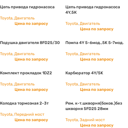
Цепь привода гидронасоса
Цепь привода гидронасоса
4Y,5К
Toyota
,
Двигатель
Цена по запросу
Toyota
,
Двигатель
Цена по запросу
Подушка двигателя 8FD25/30
Помпа 4Y 5-6мод.,5K 5-7мод.
Toyota
,
Двигатель
Toyota
,
Двигатель
Цена по запросу
Цена по запросу
Комплект прокладок 1DZ2
Карбюратор 4Y/5K
Toyota
,
Двигатель
Toyota
,
Двигатель
Цена по запросу
Цена по запросу
Колодка тормозная 2-3т
Рем. к-т.шкворня(боков.)без
шкворня 5FD25 28мм
Toyota
,
Передний мост
Цена по запросу
Toyota
,
Задний мост
Цена по запросу