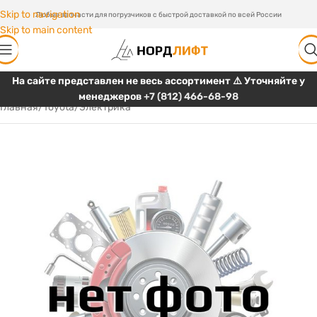
Skip to navigation
Любые запчасти для погрузчиков с быстрой доставкой по всей России
Skip to main content
На сайте представлен не весь ассортимент ⚠️ Уточняйте у
менеджеров
+7 (812) 466-68-98
Главная
/
Toyota
/
Электрика