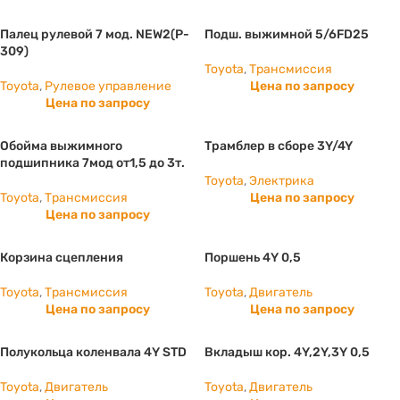
Палец рулевой 7 мод. NEW2(P-
Подш. выжимной 5/6FD25
309)
Toyota
,
Трансмиссия
Toyota
,
Рулевое управление
Цена по запросу
Цена по запросу
Обойма выжимного
Трамблер в сборе 3Y/4Y
подшипника 7мод от1,5 до 3т.
Toyota
,
Электрика
Toyota
,
Трансмиссия
Цена по запросу
Цена по запросу
Корзина сцепления
Поршень 4Y 0,5
Toyota
,
Трансмиссия
Toyota
,
Двигатель
Цена по запросу
Цена по запросу
Полукольца коленвала 4Y STD
Вкладыш кор. 4Y,2Y,3Y 0,5
Toyota
,
Двигатель
Toyota
,
Двигатель