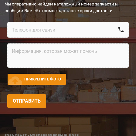
Мы оперативно найдем каталожный номер запчасти и
сообщим Вам её стоимость, а также сроки доставки
call
cloud_upload
ПРИКРЕПИТЕ ФОТО
ОТПРАВИТЬ
FORMCRAFT - WORDPRESS FORM BUILDER