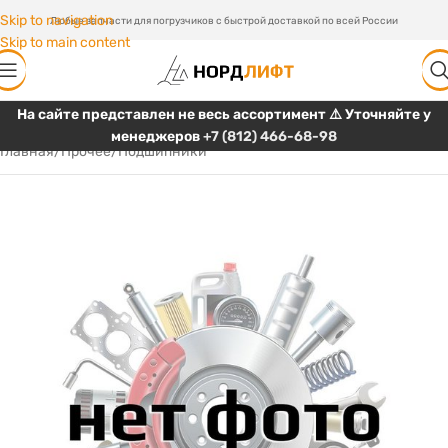
Skip to navigation
Любые запчасти для погрузчиков с быстрой доставкой по всей России
Skip to main content
На сайте представлен не весь ассортимент ⚠️ Уточняйте у
менеджеров
+7 (812) 466-68-98
Главная
/
Прочее
/
Подшипники