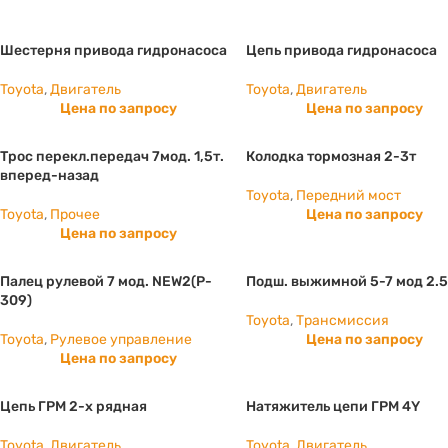
Шестерня привода гидронасоса
Цепь привода гидронасоса
Toyota
,
Двигатель
Toyota
,
Двигатель
Цена по запросу
Цена по запросу
Трос перекл.передач 7мод. 1,5т.
Колодка тормозная 2-3т
вперед-назад
Toyota
,
Передний мост
Toyota
,
Прочее
Цена по запросу
Цена по запросу
Палец рулевой 7 мод. NEW2(P-
Подш. выжимной 5-7 мод 2.5
309)
Toyota
,
Трансмиссия
Toyota
,
Рулевое управление
Цена по запросу
Цена по запросу
Цепь ГРМ 2-х рядная
Натяжитель цепи ГРМ 4Y
Toyota
,
Двигатель
Toyota
,
Двигатель