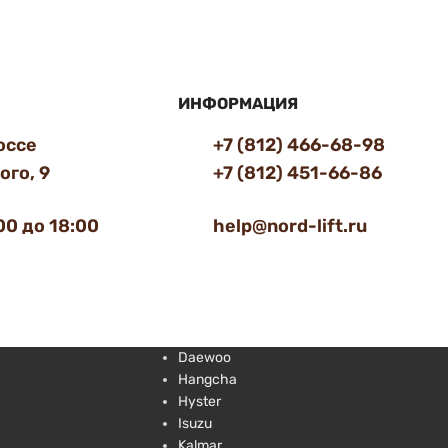
ИНФОРМАЦИЯ
оссе
+7 (812) 466-68-98
го, 9
+7 (812) 451-66-86
00 до 18:00
help@nord-lift.ru
Daewoo
Hangcha
Hyster
Isuzu
Kalmar