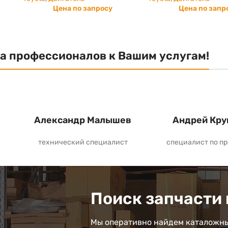
Цена по запросу
Цена по запр
а профессионалов к Вашим услугам!
Александр Малышев
Андрей Кру
технический специалист
специалист по п
Поиск запчасти 
Мы оперативно найдем каталожны