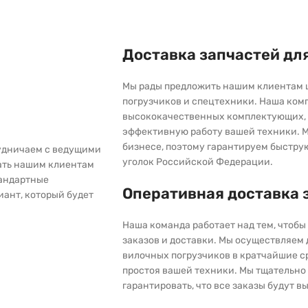
Доставка запчастей дл
Мы рады предложить нашим клиентам 
погрузчиков и спецтехники. Наша ком
высококачественных комплектующих, 
эффективную работу вашей техники. М
бизнесе, поэтому гарантируем быстру
рудничаем с ведущими
уголок Российской Федерации.
ать нашим клиентам
тандартные
Оперативная доставка 
иант, который будет
Наша команда работает над тем, чтоб
заказов и доставки. Мы осуществляем
вилочных погрузчиков в кратчайшие с
простоя вашей техники. Мы тщательно 
гарантировать, что все заказы будут 