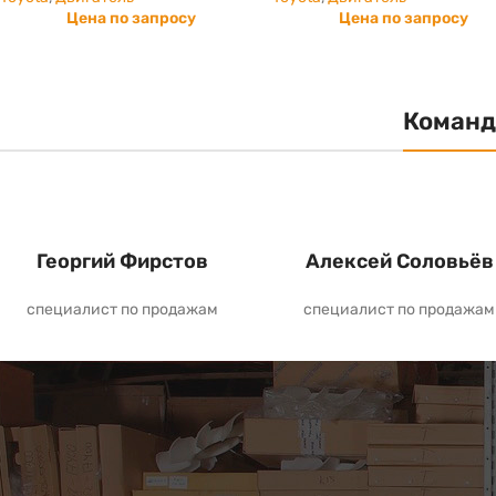
Цена по запросу
Цена по запросу
Команд
Георгий Фирстов
Алексей Соловьёв
специалист по продажам
специалист по продажам