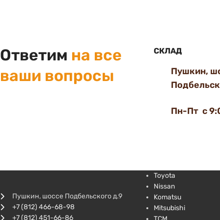
Ответим
на все
СКЛАД
Пушкин, ш
ваши вопросы
Подбельско
Пн-Пт с 9:
Toyota
Nissan
Пушкин, шоссе Подбельского д.9
Komatsu
+7 (812) 466-68-98
Mitsubishi
+7 (812) 451-66-86
TCM