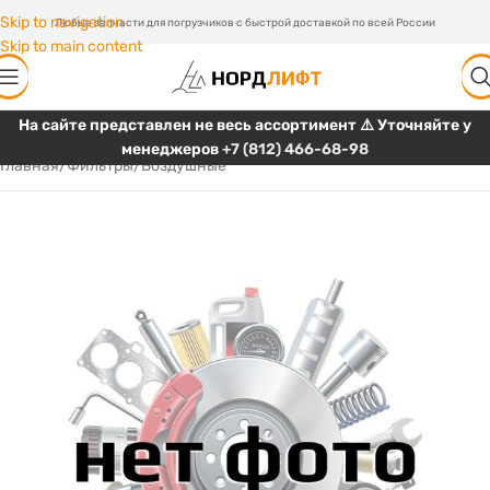
Skip to navigation
Любые запчасти для погрузчиков с быстрой доставкой по всей России
Skip to main content
На сайте представлен не весь ассортимент ⚠️ Уточняйте у
менеджеров
+7 (812) 466-68-98
Главная
/
Фильтры
/
Воздушные