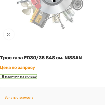
Click to enlarge
Трос газа FD30/35 S4S см. NISSAN
Цена по запросу
В наличии на складе
Узнать стоимость