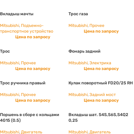
Вкладыш мачты
Трос газа
Mitsubishi
,
Подъемно-
Mitsubishi
,
Прочее
транспортное устройство
Цена по запросу
Цена по запросу
Трос
Фонарь задний
Mitsubishi
,
Прочее
Mitsubishi
,
Электрика
Цена по запросу
Цена по запросу
Трос ручника правый
Кулак поворотный FD20/25 RH
Mitsubishi
,
Прочее
Mitsubishi
,
Задний мост
Цена по запросу
Цена по запросу
Поршень в сборе с кольцами
Вкладыш шат. S4S,S6S,S4Q2
4G15 (0.5)
0,25
Mitsubishi
,
Двигатель
Mitsubishi
,
Двигатель