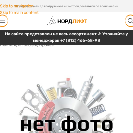
Skip to navigation
Любые запчасти для погрузчиков с быстрой доставкой по всей России
Skip to main content
На сайте представлен не весь ассортимент ⚠️ Уточняйте у
менеджеров
+7 (812) 466-68-98
Главная
/
Mitsubishi
/
Прочее