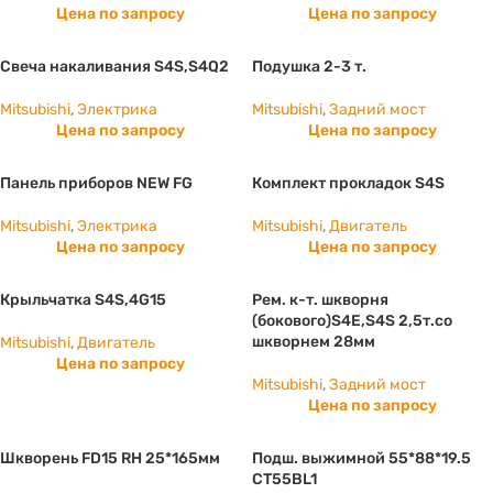
Цена по запросу
Цена по запросу
Свеча накаливания S4S,S4Q2
Подушка 2-3 т.
Mitsubishi
,
Электрика
Mitsubishi
,
Задний мост
Цена по запросу
Цена по запросу
Панель приборов NEW FG
Комплект прокладок S4S
Mitsubishi
,
Электрика
Mitsubishi
,
Двигатель
Цена по запросу
Цена по запросу
Крыльчатка S4S,4G15
Рем. к-т. шкворня
(бокового)S4E,S4S 2,5т.со
шкворнем 28мм
Mitsubishi
,
Двигатель
Цена по запросу
Mitsubishi
,
Задний мост
Цена по запросу
Шкворень FD15 RH 25*165мм
Подш. выжимной 55*88*19.5
CT55BL1