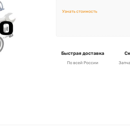
Узнать стоимость
Быстрая доставка
Ск
По всей России
Запч