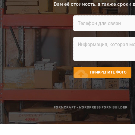
Вам её стоимость, а также сроки 
cloud_upload
ПРИКРЕПИТЕ ФОТО
FORMCRAFT - WORDPRESS FORM BUILDER