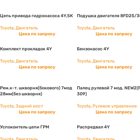
Цепь привода гидронасоса 4Y,5К
Подушка двигателя 8FD25/3
Toyota
,
Двигатель
Toyota
,
Двигатель
Цена по запросу
Цена по запросу
Комплект прокладок 4Y
Бензонасос 4Y
Toyota
,
Двигатель
Toyota
,
Двигатель
Цена по запросу
Цена по запросу
Рем.к-т. шкворня(бокового) 7мод
Палец рулевой 7 мод. NEW2(
28мм(без шкворня)
309)
Toyota
,
Задний мост
Toyota
,
Рулевое управление
Цена по запросу
Цена по запросу
Успокоитель цепи ГРМ
Распредвал 4Y
Toyota
,
Двигатель
Toyota
,
Двигатель