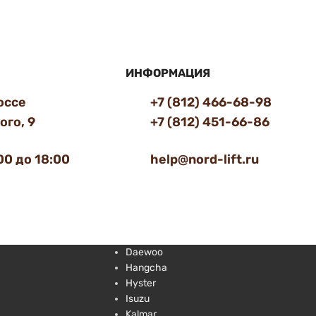
ИНФОРМАЦИЯ
оссе
+7 (812) 466-68-98
го, 9
+7 (812) 451-66-86
00 до 18:00
help@nord-lift.ru
Daewoo
Hangcha
Hyster
Isuzu
Kalmar