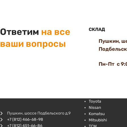
Ответим
на все
СКЛАД
Пушкин, ш
ваши вопросы
Подбельско
Пн-Пт с 9:
Toyota
Nissan
Пушкин, шоссе Подбельского д.9
Komatsu
+7 (812) 466-68-98
Mitsubishi
+7 (812) 451-66-86
TCM