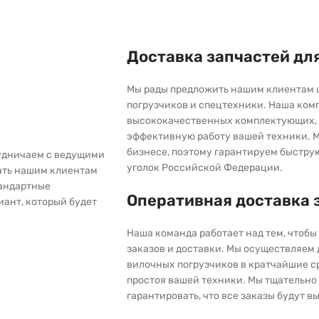
Доставка запчастей дл
Мы рады предложить нашим клиентам 
погрузчиков и спецтехники. Наша ком
высококачественных комплектующих, 
эффективную работу вашей техники. М
бизнесе, поэтому гарантируем быстру
рудничаем с ведущими
уголок Российской Федерации.
ать нашим клиентам
тандартные
Оперативная доставка 
иант, который будет
Наша команда работает над тем, чтоб
заказов и доставки. Мы осуществляем
вилочных погрузчиков в кратчайшие с
простоя вашей техники. Мы тщательно 
гарантировать, что все заказы будут 