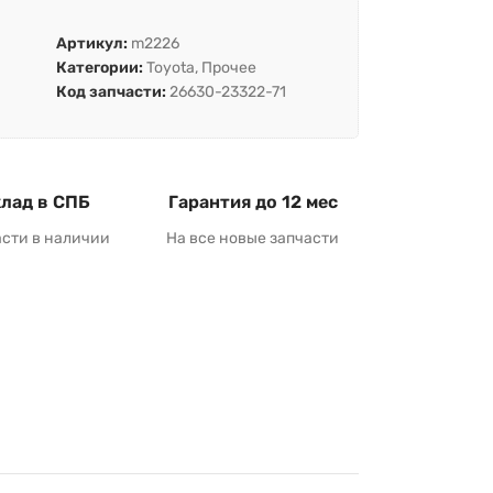
Артикул:
m2226
Категории:
Toyota
,
Прочее
Код запчасти:
26630-23322-71
лад в СПБ
Гарантия до 12 мес
асти в наличии
На все новые запчасти