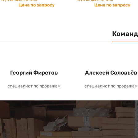
Цена по запросу
Цена по запросу
Команд
Георгий Фирстов
Алексей Соловьёв
специалист по продажам
специалист по продажам