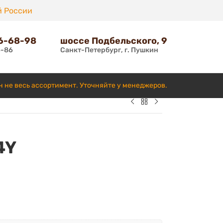
й России
66-68-98
шоссе Подбельского, 9
6-86
Санкт-Петербург, г. Пушкин
н не весь ассортимент. Уточняйте у менеджеров.
4Y