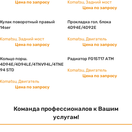
Цена по запросу
Komatsu
,
Задний мост
Цена по запросу
Кулак поворотный правый
Прокладка гол. блока
14ser
4D94E/4D92E
Komatsu
,
Задний мост
Komatsu
,
Двигатель
Цена по запросу
Цена по запросу
Кольцо порш.
Радиатор FG15T17 АТМ
4D94E/4D94LE/4TNV94L/4TNE
94 STD
Komatsu
,
Двигатель
Цена по запросу
Komatsu
,
Двигатель
Цена по запросу
Команда профессионалов к Вашим
услугам!