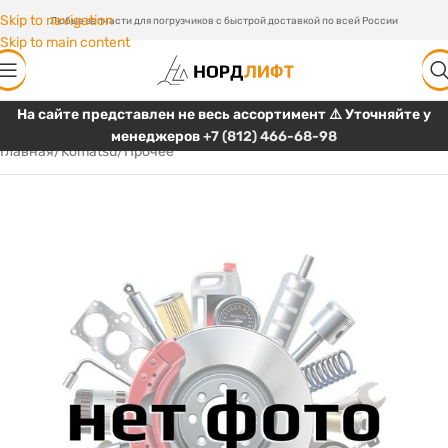
Skip to navigation
Любые запчасти для погрузчиков с быстрой доставкой по всей России
Skip to main content
На сайте представлен не весь ассортимент ⚠️ Уточняйте у
менеджеров
+7 (812) 466-68-98
Главная
/
Komatsu
/
Прочее