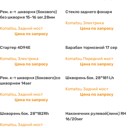
Рем. к-т .шкворня (бокового)
Стекло заднего фонаря
без шкворня 15-16 ser.28мм
Komatsu
,
Электрика
Komatsu
,
Задний мост
Цена по запросу
Цена по запросу
Стартер 4D94E
Барабан тормозной 17 сер
Komatsu
,
Электрика
Komatsu
,
Передний мост
Цена по запросу
Цена по запросу
Рем. к-т шкворня (бокового)со
Шкворень бок. 28*181 Lh
шкворнем 14ser
Komatsu
,
Задний мост
Komatsu
,
Задний мост
Цена по запросу
Цена по запросу
Шкворень бок. 28*182Rh
Наконечник рулевой(линк) RH
16/20ser
Komatsu
,
Задний мост