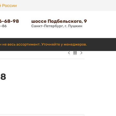
й России
66-68-98
шоссе Подбельского, 9
6-86
Санкт-Петербург, г. Пушкин
н не весь ассортимент. Уточняйте у менеджеров.
28