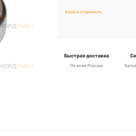
Узнать стоимость
Быстрая доставка
Ск
По всей России
Запч