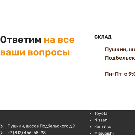
Ответим
на все
СКЛАД
Пушкин, ш
ваши вопросы
Подбельско
Пн-Пт с 9:
Toyota
Nissan
Пушкин, шоссе Подбельского д.9
Komatsu
+7 (812) 466-68-98
Mitsubishi