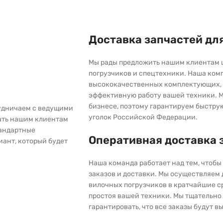
Доставка запчастей дл
Мы рады предложить нашим клиентам 
погрузчиков и спецтехники. Наша ком
высококачественных комплектующих, 
эффективную работу вашей техники. М
бизнесе, поэтому гарантируем быстру
рудничаем с ведущими
уголок Российской Федерации.
ать нашим клиентам
тандартные
Оперативная доставка 
иант, который будет
Наша команда работает над тем, чтоб
заказов и доставки. Мы осуществляем
вилочных погрузчиков в кратчайшие с
простоя вашей техники. Мы тщательно 
гарантировать, что все заказы будут 