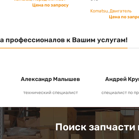
Цена по запросу
Komatsu
,
Двигатель
Цена по запр
а профессионалов к Вашим услугам!
Александр Малышев
Андрей Кру
технический специалист
специалист по п
Поиск запчасти 