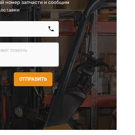
й номер запчасти и сообщим
доставки
call
ОТПРАВИТЬ