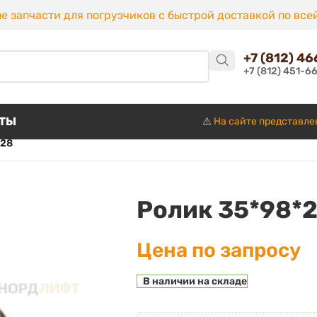
е запчасти для погрузчиков с быстрой доставкой по все
+7 (812) 4
+7 (812) 451-6
КТЫ
⚠️
На сайте представле
*28
Ролик 35*98*
Цена по запросу
В наличии на складе