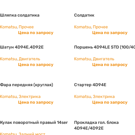
Шляпка солдатика
Солдатик
Komatsu
,
Прочее
Komatsu
,
Прочее
Цена по запросу
Цена по запросу
Шатун 4D94E,4D92E
Поршень 4D94LE STD (100/4
Komatsu
,
Двигатель
Komatsu
,
Двигатель
Цена по запросу
Цена по запросу
Фара передняя (круглая)
Стартер 4D94E
Komatsu
,
Электрика
Komatsu
,
Электрика
Цена по запросу
Цена по запросу
Кулак поворотный правый 14ser
Прокладка гол. блока
4D94E/4D92E
Komatsu
,
Задний мост