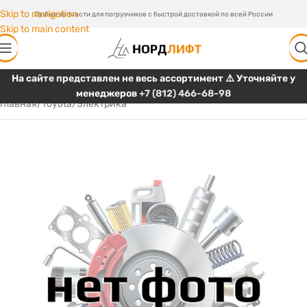
Skip to navigation
Любые запчасти для погрузчиков с быстрой доставкой по всей России
Skip to main content
На сайте представлен не весь ассортимент ⚠️ Уточняйте у
менеджеров
+7 (812) 466-68-98
Главная
/
Toyota
/
Электрика