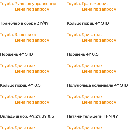
Toyota
,
Рулевое управление
Toyota
,
Трансмиссия
Цена по запросу
Цена по запросу
Трамблер в сборе 3Y/4Y
Кольцо порш. 4Y STD
Toyota
,
Электрика
Toyota
,
Двигатель
Цена по запросу
Цена по запросу
Поршень 4Y STD
Поршень 4Y 0,5
Toyota
,
Двигатель
Toyota
,
Двигатель
Цена по запросу
Цена по запросу
Кольцо порш. 4Y 0,5
Полукольца коленвала 4Y STD
Toyota
,
Двигатель
Toyota
,
Двигатель
Цена по запросу
Цена по запросу
Вкладыш кор. 4Y,2Y,3Y 0,5
Натяжитель цепи ГРМ 4Y
Toyota
,
Двигатель
Toyota
,
Двигатель