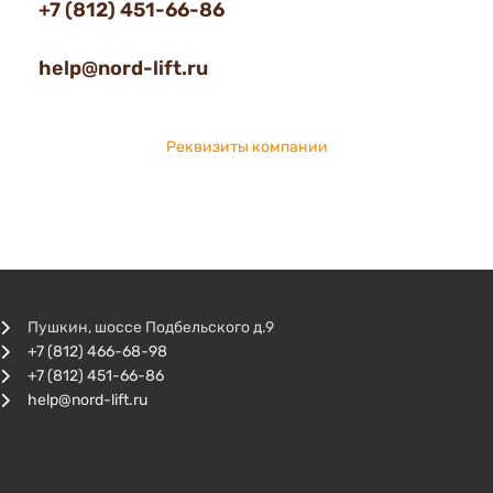
+7 (812) 451-66-86
help@nord-lift.ru
Реквизиты компании
Пушкин, шоссе Подбельского д.9
+7 (812) 466-68-98
+7 (812) 451-66-86
help@nord-lift.ru