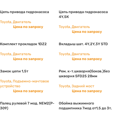
Цепь привода гидронасоса
Цепь привода гидронасоса
4Y,5К
Toyota
,
Двигатель
Цена по запросу
Toyota
,
Двигатель
Цена по запросу
Комплект прокладок 1DZ2
Вкладыш шат. 4Y,2Y,3Y STD
Toyota
,
Двигатель
Toyota
,
Двигатель
Цена по запросу
Цена по запросу
Замок цепи 1,5т
Рем. к-т.шкворня(боков.)без
шкворня 5FD25 28мм
Toyota
,
Подъемно-мачтовое
устройство
Toyota
,
Задний мост
Цена по запросу
Цена по запросу
Палец рулевой 7 мод. NEW2(P-
Обойма выжимного
309)
подшипника 7мод от1,5 до 3т.